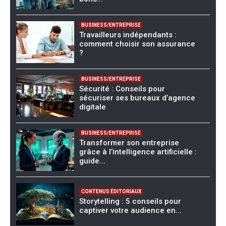
BUSINESS/ENTREPRISE
Travailleurs indépendants :
comment choisir son assurance
?
BUSINESS/ENTREPRISE
Sécurité : Conseils pour
sécuriser ses bureaux d’agence
digitale
BUSINESS/ENTREPRISE
Transformer son entreprise
grâce à l’intelligence artificielle :
guide...
CONTENUS ÉDITORIAUX
Storytelling : 5 conseils pour
captiver votre audience en...