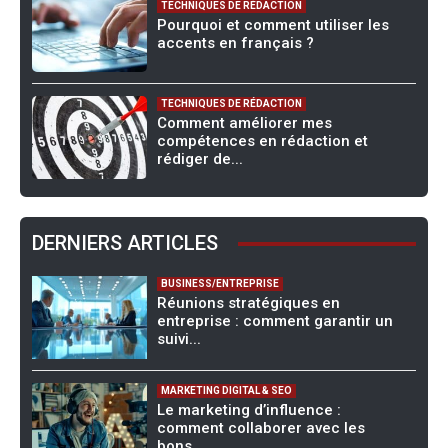
TECHNIQUES DE RÉDACTION
Pourquoi et comment utiliser les
accents en français ?
TECHNIQUES DE RÉDACTION
Comment améliorer mes
compétences en rédaction et
rédiger de...
DERNIERS ARTICLES
BUSINESS/ENTREPRISE
Réunions stratégiques en
entreprise : comment garantir un
suivi...
MARKETING DIGITAL & SEO
Le marketing d’influence :
comment collaborer avec les
bons...