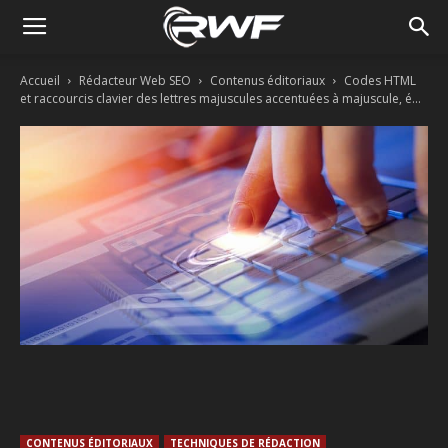
Accueil
Rédacteur Web SEO
Contenus éditoriaux
Codes HTML
et raccourcis clavier des lettres majuscules accentuées à majuscule, é...
Facebook
Twitter
Linkedin
CONTENUS ÉDITORIAUX
TECHNIQUES DE RÉDACTION