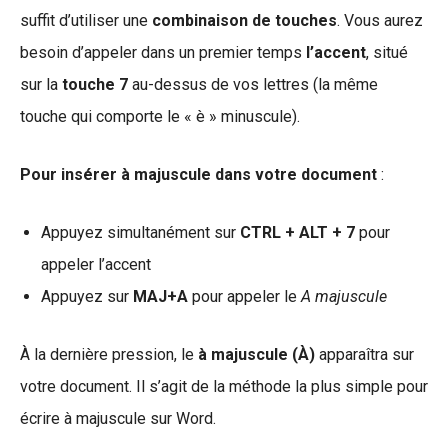
suffit d’utiliser une
combinaison de touches
. Vous aurez
besoin d’appeler dans un premier temps
l’accent
, situé
sur la
touche 7
au-dessus de vos lettres (la même
touche qui comporte le « è » minuscule).
Pour insérer à majuscule dans votre document
:
Appuyez simultanément sur
CTRL + ALT + 7
pour
appeler l’accent
Appuyez sur
MAJ+A
pour appeler le
A majuscule
À la dernière pression, le
à majuscule (À)
apparaîtra sur
votre document. Il s’agit de la méthode la plus simple pour
écrire à majuscule sur Word.