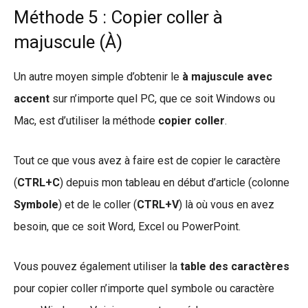
Méthode 5 : Copier coller à
majuscule (À)
Un autre moyen simple d’obtenir le
à majuscule avec
accent
sur n’importe quel PC, que ce soit Windows ou
Mac, est d’utiliser la méthode
copier coller
.
Tout ce que vous avez à faire est de copier le caractère
(
CTRL+C
) depuis mon tableau en début d’article (colonne
Symbole
) et de le coller (
CTRL+V
) là où vous en avez
besoin, que ce soit Word, Excel ou PowerPoint.
Vous pouvez également utiliser la
table des caractères
pour copier coller n’importe quel symbole ou caractère