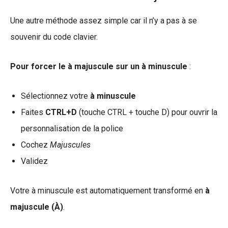
Une autre méthode assez simple car il n’y a pas à se
souvenir du code clavier.
Pour forcer le à majuscule sur un à minuscule
:
Sélectionnez votre
à minuscule
Faites
CTRL+D
(touche CTRL + touche D) pour ouvrir la
personnalisation de la police
Cochez
Majuscules
Validez
Votre à minuscule est automatiquement transformé en
à
majuscule (À)
.