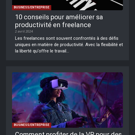
BUSINESS/ENTREPRISE
10 conseils pour améliorer sa
productivité en freelance
2 avril 2024
Les freelances sont souvent confrontés à des défis
uniques en matière de productivité. Avec la flexibilité et
la liberté qu'offre le travail...
BUSINESS/ENTREPRISE
Comment profiter de la VR pour des