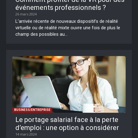
événements professionnels ?
26 mars 2024
L’arrivée récente de nouveaux dispositifs de réalité
virtuelle ou de réalité mixte ouvre une fois de plus le
champ des possibles au...
BUSINESS/ENTREPRISE
Le portage salarial face à la perte
d’emploi : une option à considérer
14 mars 2024