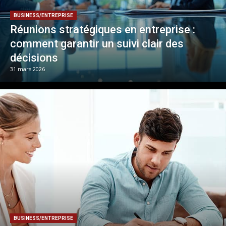
BUSINESS/ENTREPRISE
Réunions stratégiques en entreprise :
comment garantir un suivi clair des
décisions
31 mars 2026
BUSINESS/ENTREPRISE