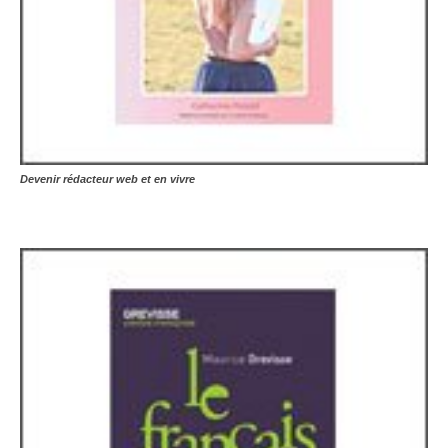
Devenir rédacteur web et en vivre