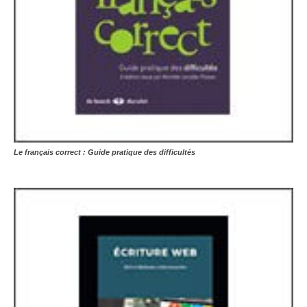
Le français correct : Guide pratique des difficultés