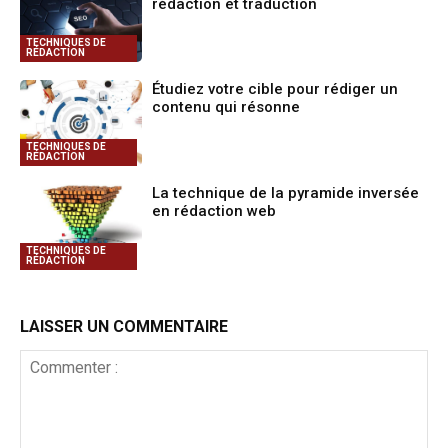
rédaction et traduction
TECHNIQUES DE
RÉDACTION
Étudiez votre cible pour rédiger un
contenu qui résonne
TECHNIQUES DE
RÉDACTION
La technique de la pyramide inversée
en rédaction web
TECHNIQUES DE
RÉDACTION
LAISSER UN COMMENTAIRE