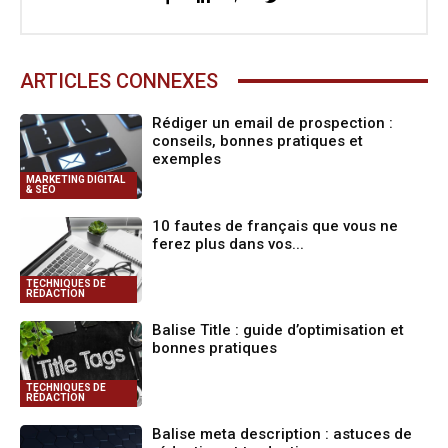
ARTICLES CONNEXES
Rédiger un email de prospection :
conseils, bonnes pratiques et
exemples
MARKETING DIGITAL
& SEO
10 fautes de français que vous ne
ferez plus dans vos...
TECHNIQUES DE
RÉDACTION
Balise Title : guide d’optimisation et
bonnes pratiques
TECHNIQUES DE
RÉDACTION
Balise meta description : astuces de