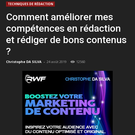
TECHNIQUES DE RÉDACTION
Comment améliorer mes
compétences en rédaction
et rédiger de bons contenus
?
-
Christophe DA SILVA
24 août 2019
12560