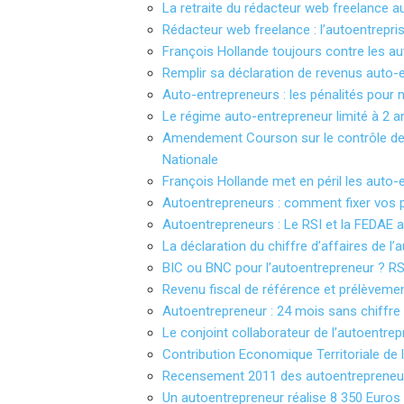
La retraite du rédacteur web freelance 
Rédacteur web freelance : l’autoentrepri
François Hollande toujours contre les a
Remplir sa déclaration de revenus auto-
Auto-entrepreneurs : les pénalités pour n
Le régime auto-entrepreneur limité à 2 a
Amendement Courson sur le contrôle de 
Nationale
François Hollande met en péril les auto-
Autoentrepreneurs : comment fixer vos p
Autoentrepreneurs : Le RSI et la FEDAE ap
La déclaration du chiffre d’affaires de l
BIC ou BNC pour l’autoentrepreneur ? R
Revenu fiscal de référence et prélèvement
Autoentrepreneur : 24 mois sans chiffre d
Le conjoint collaborateur de l’autoentre
Contribution Economique Territoriale de 
Recensement 2011 des autoentrepreneu
Un autoentrepreneur réalise 8 350 Euros 