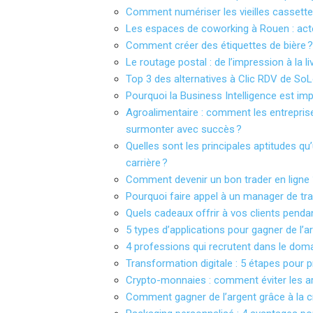
Comment numériser les vieilles cassette
Les espaces de coworking à Rouen : ac
Comment créer des étiquettes de bière ?
Le routage postal : de l’impression à la l
Top 3 des alternatives à Clic RDV de SoL
Pourquoi la Business Intelligence est im
Agroalimentaire : comment les entreprises
surmonter avec succès ?
Quelles sont les principales aptitudes q
carrière ?
Comment devenir un bon trader en ligne
Pourquoi faire appel à un manager de tra
Quels cadeaux offrir à vos clients pendan
5 types d’applications pour gagner de l’
4 professions qui recrutent dans le doma
Transformation digitale : 5 étapes pour p
Crypto-monnaies : comment éviter les a
Comment gagner de l’argent grâce à la 