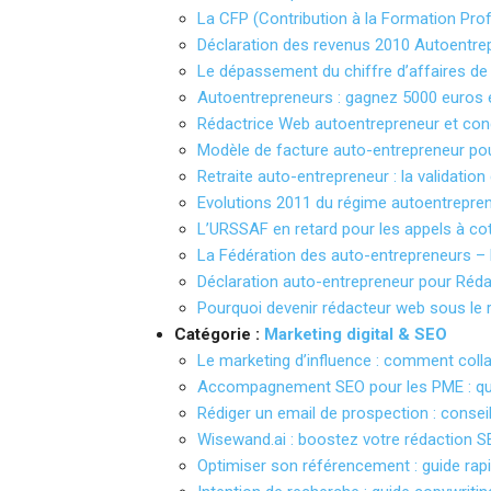
La CFP (Contribution à la Formation Prof
Déclaration des revenus 2010 Autoentre
Le dépassement du chiffre d’affaires de
Autoentrepreneurs : gagnez 5000 euros e
Rédactrice Web autoentrepreneur et con
Modèle de facture auto-entrepreneur pou
Retraite auto-entrepreneur : la validati
Evolutions 2011 du régime autoentrepren
L’URSSAF en retard pour les appels à co
La Fédération des auto-entrepreneurs –
Déclaration auto-entrepreneur pour Réd
Pourquoi devenir rédacteur web sous le 
Catégorie :
Marketing digital & SEO
Le marketing d’influence : comment coll
Accompagnement SEO pour les PME : quel
Rédiger un email de prospection : consei
Wisewand.ai : boostez votre rédaction SE
Optimiser son référencement : guide rap