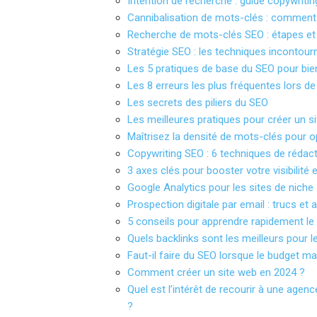
Intention de recherche : guide copywriti
Cannibalisation de mots-clés : comment
Recherche de mots-clés SEO : étapes et
Stratégie SEO : les techniques incontou
Les 5 pratiques de base du SEO pour bie
Les 8 erreurs les plus fréquentes lors de
Les secrets des piliers du SEO
Les meilleures pratiques pour créer un sit
Maîtrisez la densité de mots-clés pour o
Copywriting SEO : 6 techniques de rédact
3 axes clés pour booster votre visibilité 
Google Analytics pour les sites de niche 
Prospection digitale par email : trucs et
5 conseils pour apprendre rapidement l
Quels backlinks sont les meilleurs pour 
Faut-il faire du SEO lorsque le budget mar
Comment créer un site web en 2024 ?
Quel est l’intérêt de recourir à une agen
?