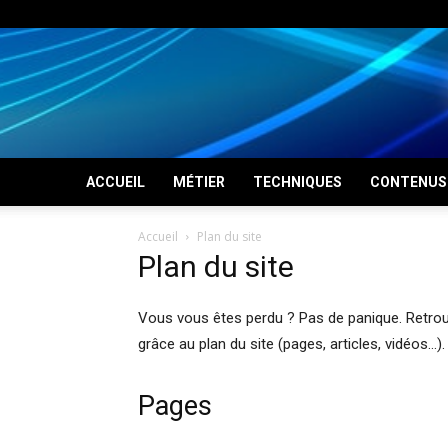
ACCUEIL
MÉTIER
TECHNIQUES
CONTENUS 
Accueil
Plan du site
Plan du site
Vous vous êtes perdu ? Pas de panique. Retr
grâce au plan du site (pages, articles, vidéos…).
Pages