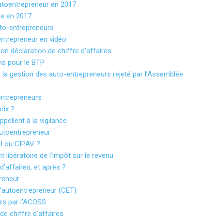
autoentrepreneur en 2017
se en 2017
uto-entrepreneurs
entrepreneur en vidéo
on déclaration de chiffre d’affaires
ns pour le BTP
la gestion des auto-entrepreneurs rejeté par l’Assemblée
entrepreneurs
rix ?
pellent à la vigilance
’autoentrepreneur
SI ou CIPAV ?
 libératoire de l’impôt sur le revenu
’affaires, et après ?
preneur
l’autoentrepreneur (CET)
rs par l’ACOSS
de chiffre d’affaires