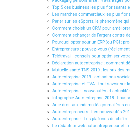
Packaging personnalisé : 4 avantages pou
Top 5 des business les plus florissants 
Les marchés commerciaux les plus flori
Parier sur les eSports, le phénomène qui
Comment choisir un CRM pour améliorer 
Comment échanger de l’argent contre de
Pourquoi opter pour un ERP (ou PGI : prog
Entrepreneurs : pouvez-vous (réellement
Télétravail : conseils pour optimiser votr
Déclaration autoentreprise : comment déc
Mutuelle santé TNS 2019 : les prix des 
Autoentreprise 2019 : cotisations social
Autoentreprise et TVA : tout savoir sur 
Autoentreprise : nouveautés et actualité
Infographie Autoentreprise 2018 : hauss
Ai-je droit aux indemnités journalières e
Autoentrepreneurs : Les nouveautés 2018
Autoentreprise : Les plafonds de chiffre
Le rédacteur web autoentrepreneur et la 