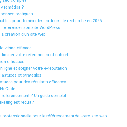
ng seo complet
 y remédier ?
 bonnes pratiques
rnables pour dominer les moteurs de recherche en 2025
n référencer son site WordPress
 la création d’un site web
e vitrine efficace
ptimiser votre référencement naturel
ion efficaces
en ligne et soigner votre e-réputation
: astuces et stratégies
 astuces pour des résultats efficaces
e NoCode
le référencement ? Un guide complet
keting est réduit ?
ce professionnelle pour le référencement de votre site web