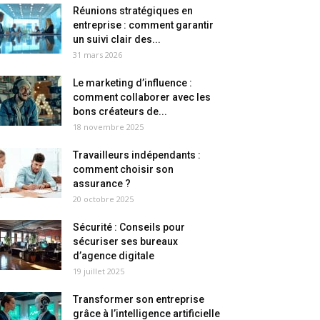
Réunions stratégiques en
entreprise : comment garantir
un suivi clair des...
31 mars 2026
Le marketing d’influence :
comment collaborer avec les
bons créateurs de...
18 novembre 2025
Travailleurs indépendants :
comment choisir son
assurance ?
20 octobre 2025
Sécurité : Conseils pour
sécuriser ses bureaux
d’agence digitale
19 juillet 2025
Transformer son entreprise
grâce à l’intelligence artificielle