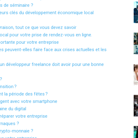
s de séminaire ?
teurs clés du développement économique local
ivraison, tout ce que vous devez savoir
ocal pour votre prise de rendez-vous en ligne.
portante pour votre entreprise
 peuvent-elles faire face aux crises actuelles et les
u’un développeur freelance doit avoir pour une bonne
 ?
nsition ?
t la période des fêtes ?
argent avec votre smartphone
ine du digital
réparer votre entreprise
rnaques ?
crypto-monnaie ?