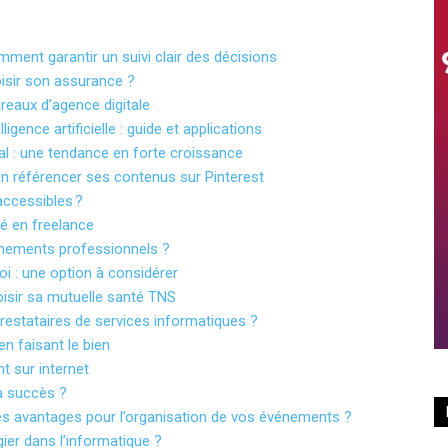
mment garantir un suivi clair des décisions
isir son assurance ?
reaux d’agence digitale
igence artificielle : guide et applications
tal : une tendance en forte croissance
en référencer ses contenus sur Pinterest
accessibles ?
té en freelance
énements professionnels ?
oi : une option à considérer
isir sa mutuelle santé TNS
 prestataires de services informatiques ?
en faisant le bien
t sur internet
à succès ?
les avantages pour l’organisation de vos événements ?
gier dans l’informatique ?