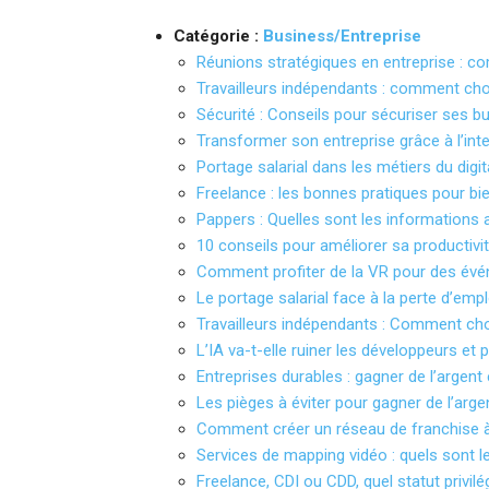
Catégorie :
Business/Entreprise
Réunions stratégiques en entreprise : co
Travailleurs indépendants : comment cho
Sécurité : Conseils pour sécuriser ses bu
Transformer son entreprise grâce à l’intell
Portage salarial dans les métiers du digi
Freelance : les bonnes pratiques pour bi
Pappers : Quelles sont les informations 
10 conseils pour améliorer sa productivi
Comment profiter de la VR pour des év
Le portage salarial face à la perte d’empl
Travailleurs indépendants : Comment cho
L’IA va-t-elle ruiner les développeurs et
Entreprises durables : gagner de l’argent 
Les pièges à éviter pour gagner de l’argen
Comment créer un réseau de franchise 
Services de mapping vidéo : quels sont 
Freelance, CDI ou CDD, quel statut privilé