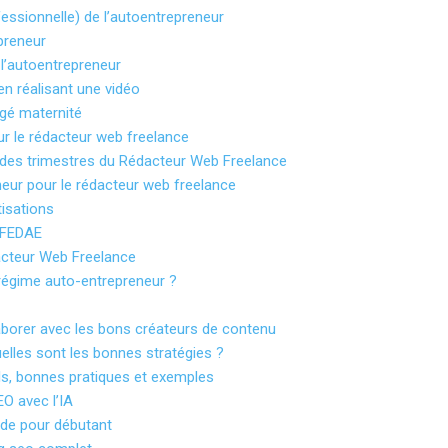
essionnelle) de l’autoentrepreneur
preneur
 l’autoentrepreneur
n réalisant une vidéo
gé maternité
r le rédacteur web freelance
on des trimestres du Rédacteur Web Freelance
eur pour le rédacteur web freelance
tisations
 FEDAE
acteur Web Freelance
régime auto-entrepreneur ?
aborer avec les bons créateurs de contenu
les sont les bonnes stratégies ?
ls, bonnes pratiques et exemples
O avec l’IA
ide pour débutant