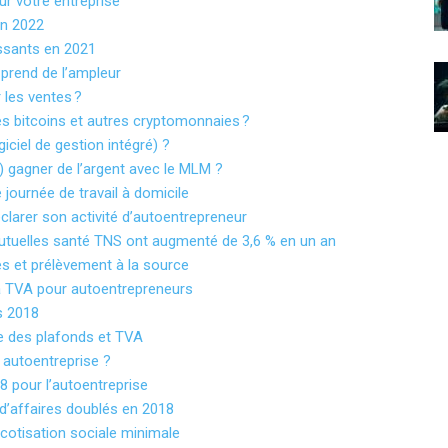
r votre entreprise
en 2022
ssants en 2021
 prend de l’ampleur
les ventes ?
s bitcoins et autres cryptomonnaies ?
iciel de gestion intégré) ?
) gagner de l’argent avec le MLM ?
e journée de travail à domicile
larer son activité d’autoentrepreneur
mutuelles santé TNS ont augmenté de 3,6 % en un an
es et prélèvement à la source
la TVA pour autoentrepreneurs
s 2018
e des plafonds et TVA
n autoentreprise ?
 pour l’autoentreprise
 d’affaires doublés en 2018
cotisation sociale minimale