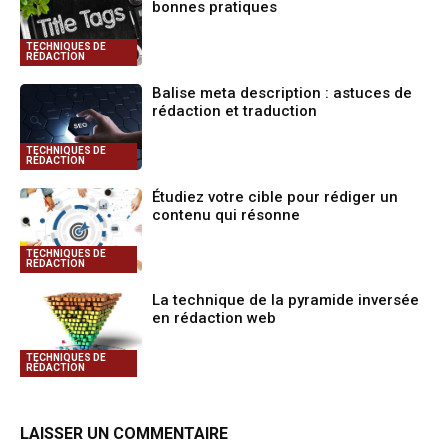
bonnes pratiques
TECHNIQUES DE
RÉDACTION
Balise meta description : astuces de
rédaction et traduction
TECHNIQUES DE
RÉDACTION
Étudiez votre cible pour rédiger un
contenu qui résonne
TECHNIQUES DE
RÉDACTION
La technique de la pyramide inversée
en rédaction web
TECHNIQUES DE
RÉDACTION
LAISSER UN COMMENTAIRE