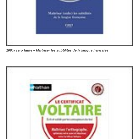
100% zéro faute – Maîtriser les subtilités de la langue française