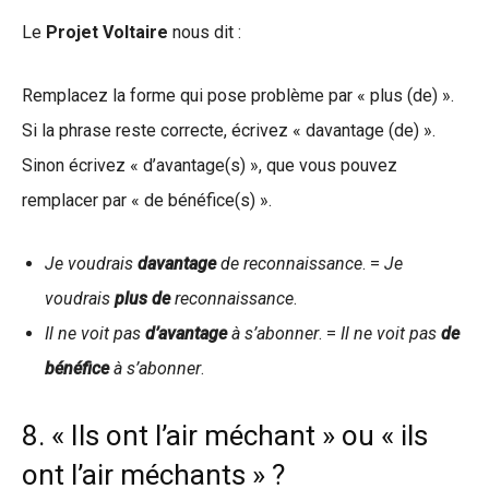
Le
Projet Voltaire
nous dit :
Remplacez la forme qui pose problème par « plus (de) ».
Si la phrase reste correcte, écrivez « davantage (de) ».
Sinon écrivez « d’avantage(s) », que vous pouvez
remplacer par « de bénéfice(s) ».
Je voudrais
davantage
de reconnaissance
. =
Je
voudrais
plus de
reconnaissance
.
Il ne voit pas
d’avantage
à s’abonner
. =
Il ne voit pas
de
bénéfice
à s’abonner
.
8. « Ils ont l’air méchant » ou « ils
ont l’air méchants » ?