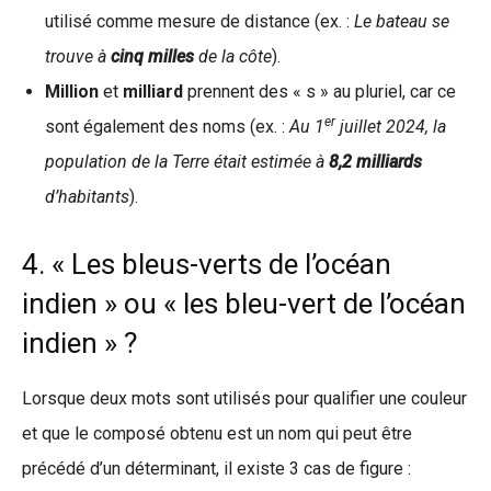
utilisé comme mesure de distance (ex. :
Le bateau se
trouve à
cinq milles
de la côte
).
Million
et
milliard
prennent des « s » au pluriel, car ce
er
sont également des noms (ex. :
Au 1
juillet 2024, la
population de la Terre était estimée à
8,2 milliards
d’habitants
).
4. « Les bleus-verts de l’océan
indien » ou « les bleu-vert de l’océan
indien » ?
Lorsque deux mots sont utilisés pour qualifier une couleur
et que le composé obtenu est un nom qui peut être
précédé d’un déterminant, il existe 3 cas de figure :