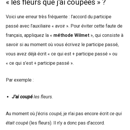
« les fleurs que j’ai coupées » ?
Voici une erreur très fréquente : l’accord du participe
passé avec l’auxiliaire « avoir ». Pour éviter cette faute de
français, appliquez la «
méthode Wilmet
», qui consiste à
savoir si au moment où vous écrivez le participe passé,
vous avez déjà écrit « ce qui est + participe passé » ou
« ce qui s’est + participe passé ».
Par exemple :
J’ai coupé
les fleurs
.
Au moment où j’écris
coupé
, je n’ai pas encore écrit
ce qui
était coupé
(les fleurs). Il n’y a donc pas d’accord.