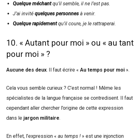
Quelque méchant
qu’il semble, il ne l’est pas
.
J’ai invité
quelques personnes
à venir
.
Quelque rapidement
qu’il coure, je le rattraperai
.
10. « Autant pour moi » ou « au tant
pour moi » ?
Aucune des deux
. Il faut écrire «
Au temps pour moi
».
Cela vous semble curieux ? C’est normal ! Même les
spécialistes de la langue française se contredisent. Il faut
cependant aller chercher l’origine de cette expression
dans le
jargon militaire
.
En effet, l’expression «
au temps !
» est une injonction