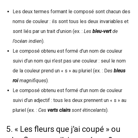
Les deux termes formant le composé sont chacun des
noms de couleur : ils sont tous les deux invariables et
sont liés par un trait d’union (ex. :
Les
bleu-vert
de
l’océan indien
).
Le composé obtenu est formé d’un nom de couleur
suivi d’un nom qui n’est pas une couleur : seul le nom
de la couleur prend un « s » au pluriel (ex. : D
es
bleus
roi
magnifiques
).
Le composé obtenu est formé d’un nom de couleur
suivi d’un adjectif : tous les deux prennent un « s » au
pluriel (ex. :
Ces
verts clairs
sont étincelants
).
5. « Les fleurs que j’ai coupé » ou