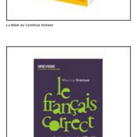
La Bible du Certificat Voltaire