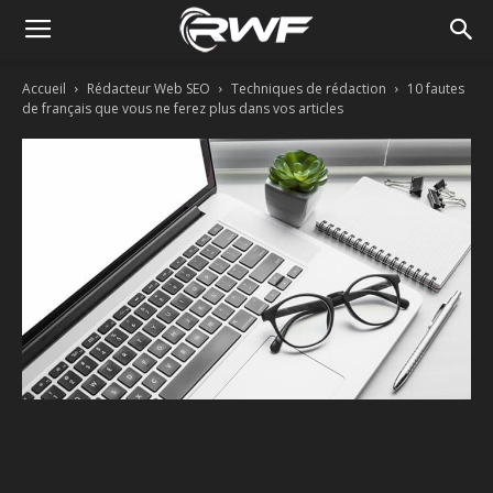
Accueil
Rédacteur Web SEO
Techniques de rédaction
10 fautes
de français que vous ne ferez plus dans vos articles
Facebook
Twitter
Linkedin