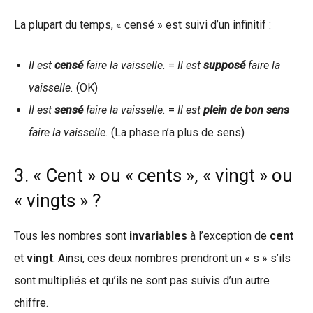
La plupart du temps, « censé » est suivi d’un infinitif :
Il est
censé
faire la vaisselle.
=
Il est
supposé
faire la
vaisselle.
(OK)
Il est
sensé
faire la vaisselle.
=
Il est
plein de bon sens
faire la vaisselle.
(La phase n’a plus de sens)
3. « Cent » ou « cents », « vingt » ou
« vingts » ?
Tous les nombres sont
invariables
à l’exception de
cent
et
vingt
. Ainsi, ces deux nombres prendront un « s » s’ils
sont multipliés et qu’ils ne sont pas suivis d’un autre
chiffre.