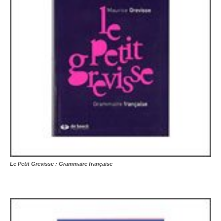
Le Petit Grevisse : Grammaire française