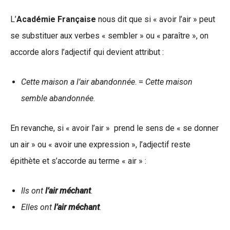
L’
Académie Française
nous dit que si « avoir l’air » peut
se substituer aux verbes « sembler » ou « paraître », on
accorde alors l’adjectif qui devient attribut :
Cette maison a l’air abandonnée
. =
Cette maison
semble abandonnée
.
En revanche, si « avoir l’air » prend le sens de « se donner
un air » ou « avoir une expression », l’adjectif reste
épithète et s’accorde au terme « air » :
Ils ont
l’air méchant
.
Elles ont
l’air méchant
.