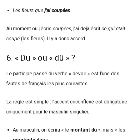
Les fleurs que
j’ai coupées
.
Au moment où j’écris
coupées
, j’ai déjà écrit
ce qui était
coupé
(les fleurs). Il y a donc accord.
6. « Du » ou « dû » ?
Le participe passé du verbe « devoir » est l’une des
fautes de français les plus courantes.
La règle est simple : l’accent circonflexe est obligatoire
uniquement pour le masculin singulier.
Au masculin, on écrira « le
montant dû
», mais « les
montants dus
».