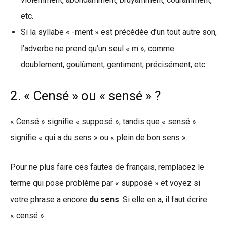
etc.
Si la syllabe « -ment » est précédée d’un tout autre son,
l’adverbe ne prend qu’un seul « m », comme
doublement, goulûment, gentiment, précisément, etc.
2. « Censé » ou « sensé » ?
« Censé » signifie « supposé », tandis que « sensé »
signifie « qui a du sens » ou « plein de bon sens ».
Pour ne plus faire ces fautes de français, remplacez le
terme qui pose problème par « supposé » et voyez si
votre phrase a encore
du sens
. Si elle en a, il faut écrire
« censé ».