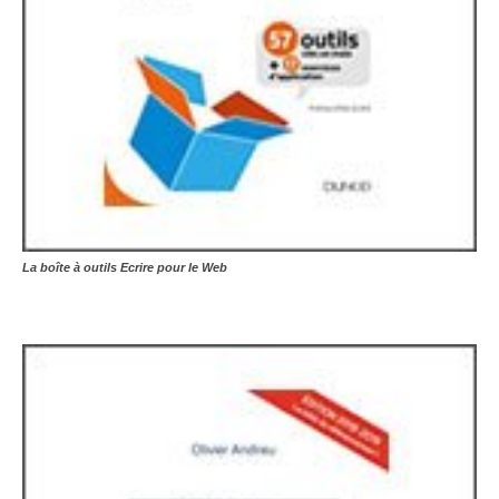
La boîte à outils Ecrire pour le Web