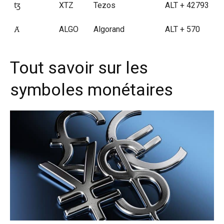
ꜩ
XTZ
Tezos
ALT + 42793
Ⱥ
ALGO
Algorand
ALT + 570
Tout savoir sur les
symboles monétaires