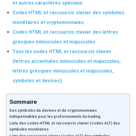
et autres caractères spéciaux
Codes HTML et raccourcis clavier des symboles
monétaires et cryptomonnaies
Codes HTML et raccourcis clavier des lettres
grecques minuscules et majuscules
Tous les codes HTML et raccourcis clavier
(lettres accentuées minuscules et majuscules,
lettres grecques minuscules et majuscules,
symboles et devises)
Sommaire
Des symboles de devises et de cryptomonnaies
indispensables pour les professionnels du trading
Liste des codes HTML et raccourcis clavier (codes ALT) des
symboles monétaires
Liste des raccourcis clavier (codes ALT) des symboles