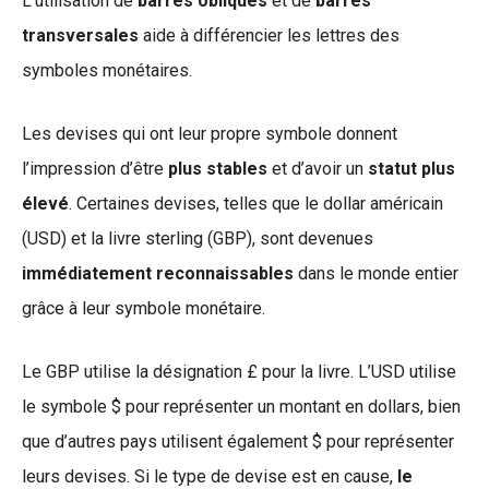
L’utilisation de
barres obliques
et de
barres
transversales
aide à différencier les lettres des
symboles monétaires.
Les devises qui ont leur propre symbole donnent
l’impression d’être
plus stables
et d’avoir un
statut plus
élevé
. Certaines devises, telles que le dollar américain
(USD) et la livre sterling (GBP), sont devenues
immédiatement reconnaissables
dans le monde entier
grâce à leur symbole monétaire.
Le GBP utilise la désignation £ pour la livre. L’USD utilise
le symbole $ pour représenter un montant en dollars, bien
que d’autres pays utilisent également $ pour représenter
leurs devises. Si le type de devise est en cause,
le