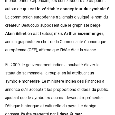
monde entier. Cependant, les connaisseurs se disputent
autour de
qui est le véritable concepteur du symbole €
.
La commission européenne n’a jamais divulgué le nom du
créateur. Beaucoup supposent que le graphiste belge
Alain Billiet
en est l’auteur, mais
Arthur Eisenmenger
,
ancien graphiste en chef de la Communauté économique
européenne (CEE), affirme que l’idée était la sienne.
En 2009, le gouvernement indien a souhaité élever le
statut de sa monnaie, la roupie, en lui attribuant un
symbole monétaire. Le ministère indien des Finances a
annoncé qu’il acceptait les propositions d’idées du public,
ajoutant que le symboles soumis devaient représenter
l’éthique historique et culturelle du pays. Le design
gagnant, ₹, a été présenté par
Udaya Kumar