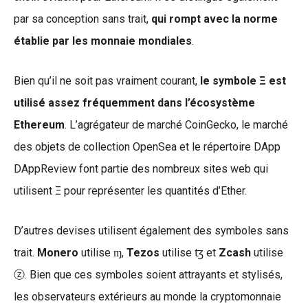
par sa conception sans trait,
qui rompt avec la norme
établie par les monnaie mondiales
.
Bien qu’il ne soit pas vraiment courant,
le symbole Ξ est
utilisé assez fréquemment dans l’écosystème
Ethereum
. L’agrégateur de marché CoinGecko, le marché
des objets de collection OpenSea et le répertoire DApp
DAppReview font partie des nombreux sites web qui
utilisent Ξ pour représenter les quantités d’Ether.
D’autres devises utilisent également des symboles sans
trait.
Monero
utilise ɱ,
Tezos
utilise ꜩ et
Zcash
utilise
ⓩ. Bien que ces symboles soient attrayants et stylisés,
les observateurs extérieurs au monde la cryptomonnaie