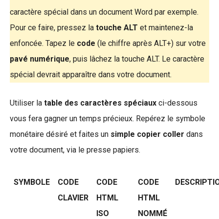
caractère spécial dans un document Word par exemple.
Pour ce faire, pressez la
touche ALT
et maintenez-la
enfoncée. Tapez le
code
(le chiffre après ALT+) sur votre
pavé numérique
, puis lâchez la touche ALT. Le caractère
spécial devrait apparaître dans votre document.
Utiliser la
table des caractères spéciaux
ci-dessous
vous fera gagner un temps précieux. Repérez le symbole
monétaire désiré et faites un
simple copier coller
dans
votre document, via le presse papiers.
SYMBOLE
CODE
CODE
CODE
DESCRIPTI
CLAVIER
HTML
HTML
ISO
NOMMÉ