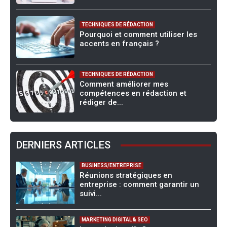
TECHNIQUES DE RÉDACTION
Pourquoi et comment utiliser les
accents en français ?
TECHNIQUES DE RÉDACTION
Comment améliorer mes
compétences en rédaction et
rédiger de...
DERNIERS ARTICLES
BUSINESS/ENTREPRISE
Réunions stratégiques en
entreprise : comment garantir un
suivi...
MARKETING DIGITAL & SEO