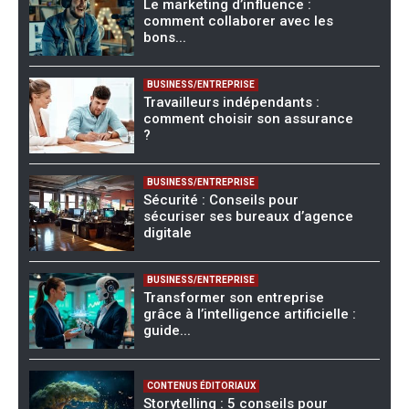
Le marketing d’influence :
comment collaborer avec les
bons...
BUSINESS/ENTREPRISE
Travailleurs indépendants :
comment choisir son assurance
?
BUSINESS/ENTREPRISE
Sécurité : Conseils pour
sécuriser ses bureaux d’agence
digitale
BUSINESS/ENTREPRISE
Transformer son entreprise
grâce à l’intelligence artificielle :
guide...
CONTENUS ÉDITORIAUX
Storytelling : 5 conseils pour