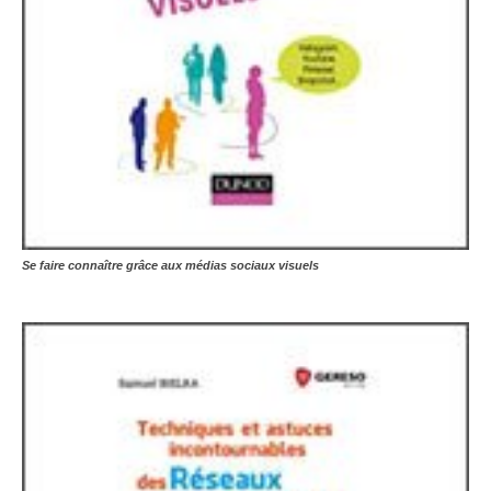
Se faire connaître grâce aux médias sociaux visuels