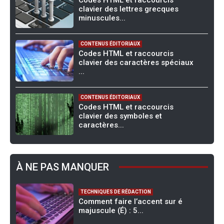
clavier des lettres grecques
minuscules...
CONTENUS ÉDITORIAUX
Codes HTML et raccourcis
clavier des caractères spéciaux
...
CONTENUS ÉDITORIAUX
Codes HTML et raccourcis
clavier des symboles et
caractères...
À NE PAS MANQUER
TECHNIQUES DE RÉDACTION
Comment faire l’accent sur é
majuscule (É) : 5...