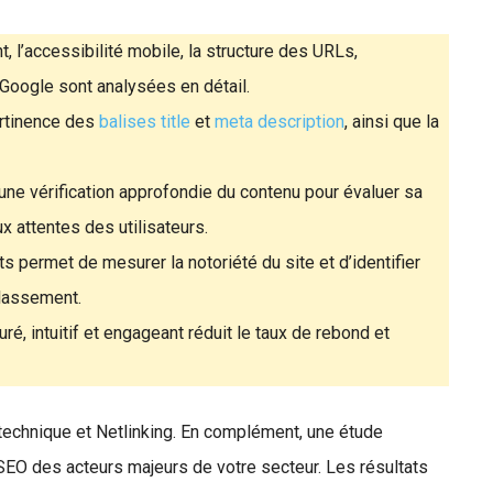
, l’accessibilité mobile, la structure des URLs,
Google sont analysées en détail.
ertinence des
balises title
et
meta description
, ainsi que la
une vérification approfondie du contenu pour évaluer sa
x attentes des utilisateurs.
ts permet de mesurer la notoriété du site et d’identifier
classement.
uré, intuitif et engageant réduit le taux de rebond et
technique et Netlinking. En complément, une étude
SEO des acteurs majeurs de votre secteur. Les résultats