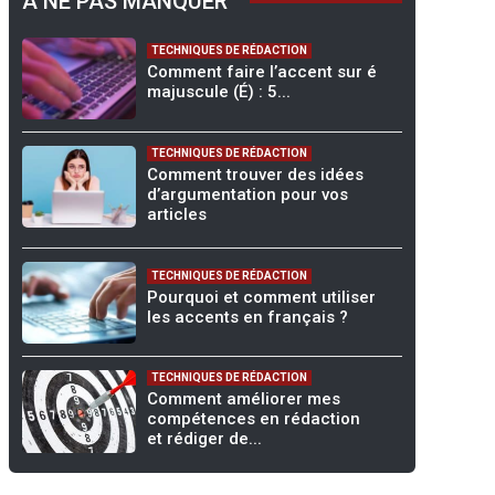
À NE PAS MANQUER
TECHNIQUES DE RÉDACTION
Comment faire l’accent sur é
majuscule (É) : 5...
TECHNIQUES DE RÉDACTION
Comment trouver des idées
d’argumentation pour vos
articles
TECHNIQUES DE RÉDACTION
Pourquoi et comment utiliser
les accents en français ?
TECHNIQUES DE RÉDACTION
Comment améliorer mes
compétences en rédaction
et rédiger de...