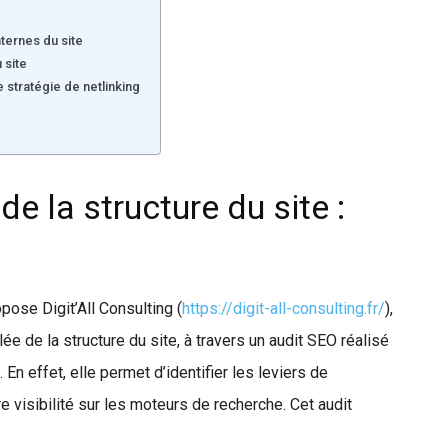
ternes du site
 site
 stratégie de netlinking
e la structure du site :
ose Digit’All Consulting (
https://digit-all-consulting.fr/
),
ée de la structure du site, à travers un audit SEO réalisé
En effet, elle permet d’identifier les leviers de
e visibilité sur les moteurs de recherche. Cet audit