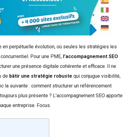
en perpétuelle évolution, où seules les stratégies les
 concurrentiel. Pour une PME,
l’accompagnement SEO
cturer une présence digitale cohérente et efficace. Il ne
is de
bâtir une stratégie robuste
qui conjugue visibilité,
onc la suivante : comment structurer un référencement
e toujours plus présente ? L’accompagnement SEO apporte
aque entreprise. Focus.