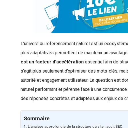
L’univers du référencement naturel est un écosystème 
plus adaptatives permettent de maintenir un avantage
est un facteur d’accélération
essentiel afin de stru
s’agit plus seulement d’optimiser des mots-clés, ma
autorité et engagement utilisateur. La question est d
naturel performant et pérenne face à une concurrenc
des réponses concrètes et adaptées aux enjeux de ch
Sommaire
1. L’analyse approfondie de la structure du site : audit SEO