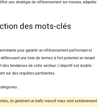
éfinir une stratégie de référencement sur mesure, adaptée
ection des mots-clés
erminante pour garantir un référencement performant et
s définissent une liste de termes à fort potentiel en tenant
des tendances de votre secteur. L’objectif est double :
ement sur des requêtes pertinentes.
atégories :
rchés, ils génèrent un trafic massif mais sont extrêmement