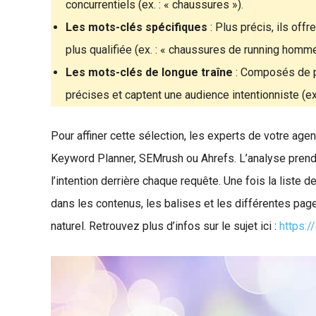
concurrentiels (ex. : « chaussures »).
Les mots-clés spécifiques
: Plus précis, ils off
plus qualifiée (ex. : « chaussures de running homme
Les mots-clés de longue traîne
: Composés de pl
précises et captent une audience intentionniste (ex
Pour affiner cette sélection, les experts de votre age
Keyword Planner, SEMrush ou Ahrefs. L’analyse prend
l’intention derrière chaque requête. Une fois la liste 
dans les contenus, les balises et les différentes pag
naturel. Retrouvez plus d’infos sur le sujet ici :
https:/