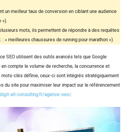
rent un meilleur taux de conversion en ciblant une audience
 »).
usieurs mots, ils permettent de répondre à des requêtes
. : « meilleures chaussures de running pour marathon »).
nce SEO utilisent des outils avancés tels que Google
 en compte le volume de recherche, la concurrence et
de mots-clés définie, ceux-ci sont intégrés stratégiquement
es du site pour maximiser leur impact sur le référencement
/digit-all-consulting.fr/agence-seo/
.