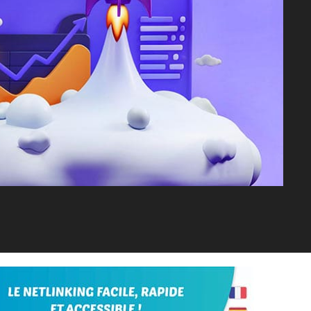
Tumblr
Pinterest
Email
Print