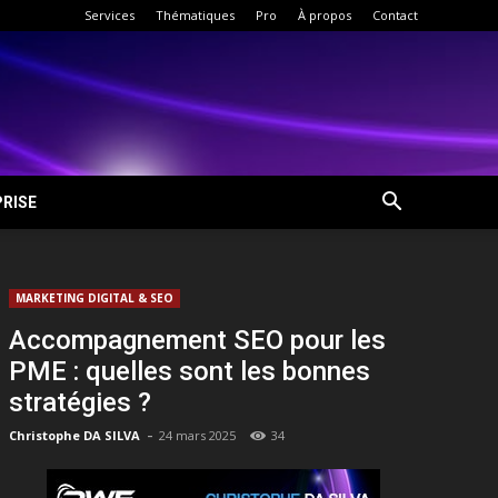
Services
Thématiques
Pro
À propos
Contact
RISE
MARKETING DIGITAL & SEO
Accompagnement SEO pour les
PME : quelles sont les bonnes
stratégies ?
-
Christophe DA SILVA
24 mars 2025
34