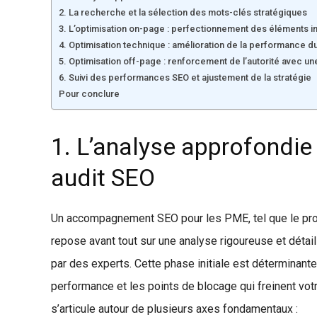
2. La recherche et la sélection des mots-clés stratégiques
3. L’optimisation on-page : perfectionnement des éléments in
4. Optimisation technique : amélioration de la performance du
5. Optimisation off-page : renforcement de l’autorité avec une
6. Suivi des performances SEO et ajustement de la stratégie
Pour conclure
1. L’analyse approfondie d
audit SEO
Un accompagnement SEO pour les PME, tel que le prop
repose avant tout sur une analyse rigoureuse et détaill
par des experts. Cette phase initiale est déterminante. 
performance et les points de blocage qui freinent votr
s’articule autour de plusieurs axes fondamentaux :