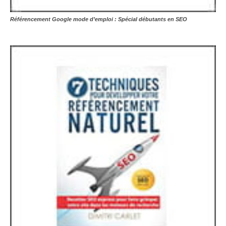
Référencement Google mode d’emploi : Spécial débutants en SEO