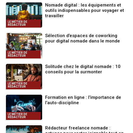
Nomade digital : les équipements et
outils indispensables pour voyager et
travailler
LE MÉTIER DE
RÉDACTEUR
Sélection d’espaces de coworking
pour digital nomade dans le monde
LE MÉTIER DE
RÉDACTEUR
Solitude chez le digital nomade : 10
conseils pour la surmonter
LE MÉTIER DE
RÉDACTEUR
Formation en ligne : l’importance de
l’auto-discipline
LE MÉTIER DE
RÉDACTEUR
Rédacteur freelance nomade :