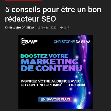
5 conseils pour être un bon
rédacteur SEO
-
Christophe DA SILVA
2 février 2022
247