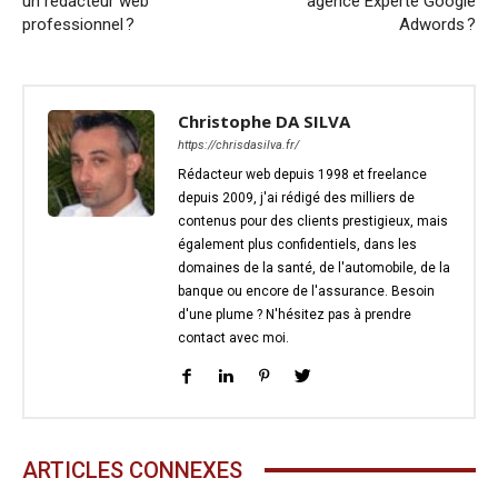
un rédacteur web
agence Experte Google
professionnel ?
Adwords ?
Christophe DA SILVA
https://chrisdasilva.fr/
Rédacteur web depuis 1998 et freelance
depuis 2009, j'ai rédigé des milliers de
contenus pour des clients prestigieux, mais
également plus confidentiels, dans les
domaines de la santé, de l'automobile, de la
banque ou encore de l'assurance. Besoin
d'une plume ? N'hésitez pas à prendre
contact avec moi.
ARTICLES CONNEXES