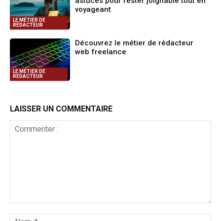
astuces pour rester joignable tout en
voyageant
LE MÉTIER DE
RÉDACTEUR
Découvrez le métier de rédacteur
web freelance
LE MÉTIER DE
RÉDACTEUR
LAISSER UN COMMENTAIRE