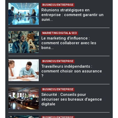
BUSINESS/ENTREPRISE
Réunions stratégiques en
entreprise : comment garantir un
suivi...
MARKETING DIGITAL & SEO
Le marketing d’influence :
comment collaborer avec les
bons...
BUSINESS/ENTREPRISE
Travailleurs indépendants :
comment choisir son assurance
?
BUSINESS/ENTREPRISE
Sécurité : Conseils pour
sécuriser ses bureaux d’agence
digitale
BUSINESS/ENTREPRISE