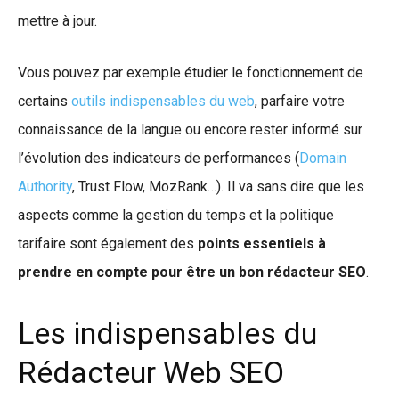
mettre à jour.
Vous pouvez par exemple étudier le fonctionnement de
certains
outils indispensables du web
, parfaire votre
connaissance de la langue ou encore rester informé sur
l’évolution des indicateurs de performances (
Domain
Authority
, Trust Flow, MozRank…). Il va sans dire que les
aspects comme la gestion du temps et la politique
tarifaire sont également des
points essentiels à
prendre en compte pour être un bon rédacteur SEO
.
Les indispensables du
Rédacteur Web SEO