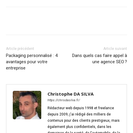
Article précédent
Article suivant
Packaging personnalisé : 4
Dans quels cas faire appel à
avantages pour votre
une agence SEO ?
entreprise
Christophe DA SILVA
https://chrisdasilva.fr/
Rédacteur web depuis 1998 et freelance
depuis 2009, j'ai rédigé des milliers de
contenus pour des clients prestigieux, mais
également plus confidentiels, dans les
domaines de la santé, de l'automobile, de la