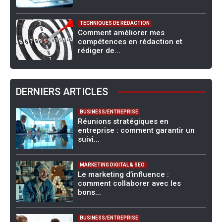
TECHNIQUES DE RÉDACTION
Comment améliorer mes
compétences en rédaction et
rédiger de...
DERNIERS ARTICLES
BUSINESS/ENTREPRISE
Réunions stratégiques en
entreprise : comment garantir un
suivi...
MARKETING DIGITAL & SEO
Le marketing d’influence :
comment collaborer avec les
bons...
BUSINESS/ENTREPRISE