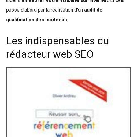
aider à
améliorer votre visibilité sur Internet
. Et cela
passe d’abord par la réalisation d’un
audit de
qualification des contenus
.
Les indispensables du
rédacteur web SEO