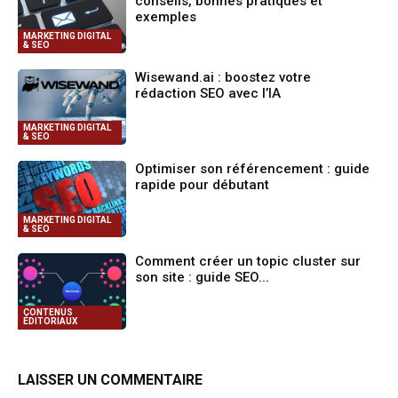
conseils, bonnes pratiques et
exemples
MARKETING DIGITAL
& SEO
Wisewand.ai : boostez votre
rédaction SEO avec l’IA
MARKETING DIGITAL
& SEO
Optimiser son référencement : guide
rapide pour débutant
MARKETING DIGITAL
& SEO
Comment créer un topic cluster sur
son site : guide SEO...
CONTENUS
ÉDITORIAUX
LAISSER UN COMMENTAIRE