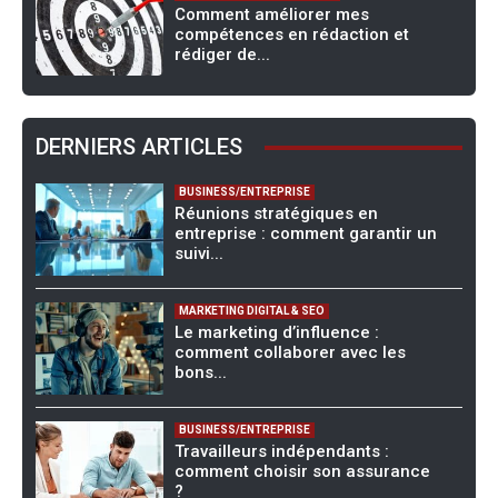
Comment améliorer mes
compétences en rédaction et
rédiger de...
DERNIERS ARTICLES
BUSINESS/ENTREPRISE
Réunions stratégiques en
entreprise : comment garantir un
suivi...
MARKETING DIGITAL & SEO
Le marketing d’influence :
comment collaborer avec les
bons...
BUSINESS/ENTREPRISE
Travailleurs indépendants :
comment choisir son assurance
?