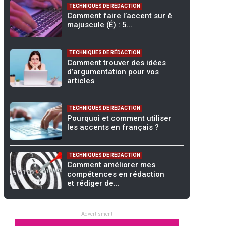
TECHNIQUES DE RÉDACTION
Comment faire l’accent sur é
majuscule (É) : 5...
TECHNIQUES DE RÉDACTION
Comment trouver des idées
d’argumentation pour vos
articles
TECHNIQUES DE RÉDACTION
Pourquoi et comment utiliser
les accents en français ?
TECHNIQUES DE RÉDACTION
Comment améliorer mes
compétences en rédaction
et rédiger de...
- Advertisment -