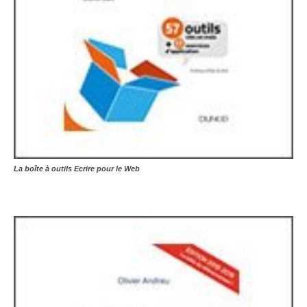
La boîte à outils Ecrire pour le Web