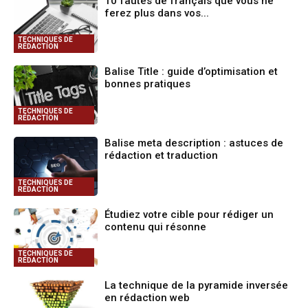
10 fautes de français que vous ne
ferez plus dans vos...
TECHNIQUES DE
RÉDACTION
Balise Title : guide d’optimisation et
bonnes pratiques
TECHNIQUES DE
RÉDACTION
Balise meta description : astuces de
rédaction et traduction
TECHNIQUES DE
RÉDACTION
Étudiez votre cible pour rédiger un
contenu qui résonne
TECHNIQUES DE
RÉDACTION
La technique de la pyramide inversée
en rédaction web