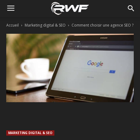
Accueil
Marketing digital & SEO
Comment choisir une agence SEO ?
Facebook
Twitter
Linkedin
MARKETING DIGITAL & SEO