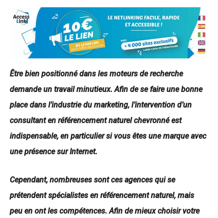
Être bien positionné dans les moteurs de recherche
demande un travail minutieux. Afin de se faire une bonne
place dans l’industrie du marketing, l’intervention d’un
consultant en référencement naturel chevronné est
indispensable, en particulier si vous êtes une marque avec
une présence sur Internet.
Cependant, nombreuses sont ces agences qui se
prétendent spécialistes en référencement naturel, mais
peu en ont les compétences. Afin de mieux choisir votre