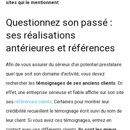
sites qui le mentionnent
.
Questionnez son passé :
ses réalisations
antérieures et références
Afin de vous assurer du sérieux d’un potentiel prestataire
quel que soit son domaine d’activité, vous devez
rechercher les
témoignages de ses anciens clients
. En
effet, une entreprise sérieuse et fiable affiche sur son site
ses
références clients
. Certaines pour montrer leur
crédibilité recueillent le témoignage écrit suivi du nom de
leur client. Si vous avez ces témoignages, entrez en
contact avec ces différents clients.
Ils sont les mieux