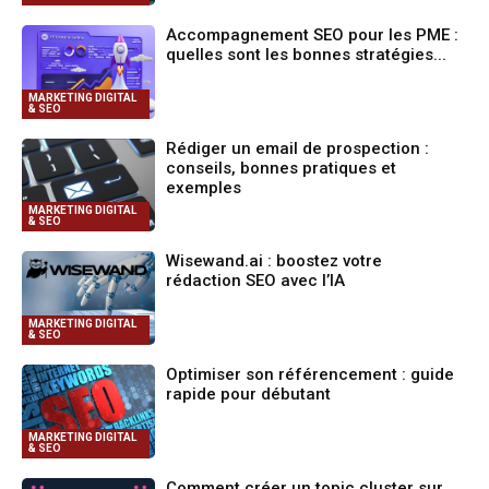
Accompagnement SEO pour les PME :
quelles sont les bonnes stratégies...
MARKETING DIGITAL
& SEO
Rédiger un email de prospection :
conseils, bonnes pratiques et
exemples
MARKETING DIGITAL
& SEO
Wisewand.ai : boostez votre
rédaction SEO avec l’IA
MARKETING DIGITAL
& SEO
Optimiser son référencement : guide
rapide pour débutant
MARKETING DIGITAL
& SEO
Comment créer un topic cluster sur