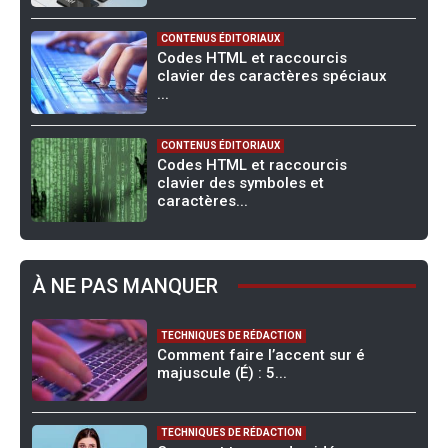
CONTENUS ÉDITORIAUX
Codes HTML et raccourcis
clavier des caractères spéciaux
...
CONTENUS ÉDITORIAUX
Codes HTML et raccourcis
clavier des symboles et
caractères...
À NE PAS MANQUER
TECHNIQUES DE RÉDACTION
Comment faire l’accent sur é
majuscule (É) : 5...
TECHNIQUES DE RÉDACTION