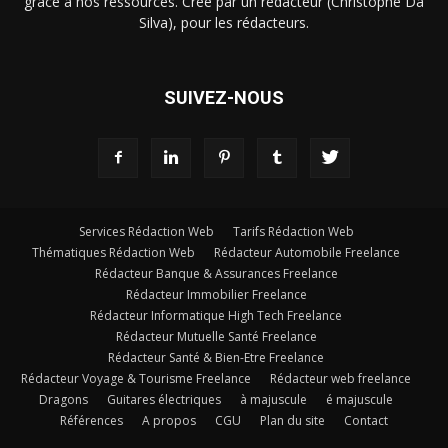
grâce à nos ressources. Créé par un rédacteur (Christophe Da
Silva), pour les rédacteurs.
SUIVEZ-NOUS
Services Rédaction Web
Tarifs Rédaction Web
Thématiques Rédaction Web
Rédacteur Automobile Freelance
Rédacteur Banque & Assurances Freelance
Rédacteur Immobilier Freelance
Rédacteur Informatique High Tech Freelance
Rédacteur Mutuelle Santé Freelance
Rédacteur Santé & Bien-Etre Freelance
Rédacteur Voyage & Tourisme Freelance
Rédacteur web freelance
Dragons
Guitares électriques
à majuscule
é majuscule
Références
A propos
CGU
Plan du site
Contact