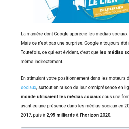
La manière dont Google apprécie les médias sociaux 
Mais ce n’est pas une surprise. Google a toujours ét
Toutefois, ce qui est évident, c’est que
les médias so
même indirectement.
En stimulant votre positionnement dans les moteurs de
sociaux
, surtout en raison de leur omniprésence en li
monde utilisaient les médias sociaux
sous une form
ayant eu une présence dans les médias sociaux en 2016,
2017, puis à
2,95 milliards à l’horizon 2020
.