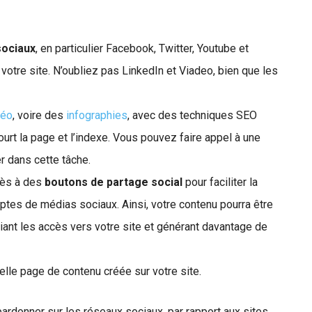
sociaux
, en particulier Facebook, Twitter, Youtube et
 votre site. N’oubliez pas LinkedIn et Viadeo, bien que les
déo
, voire des
infographies
, avec des techniques SEO
urt la page et l’indexe. Vous pouvez faire appel à une
r dans cette tâche.
cès à des
boutons de partage social
pour faciliter la
ptes de médias sociaux. Ainsi, votre contenu pourra être
liant les accès vers votre site et générant davantage de
le page de contenu créée sur votre site.
ardonner sur les réseaux sociaux, par rapport aux sites