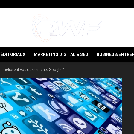
ÉDITORIAUX
MARKETING DIGITAL & SEO
BUSINESS/ENTREP
RWF
améliorent vos classements Google ?