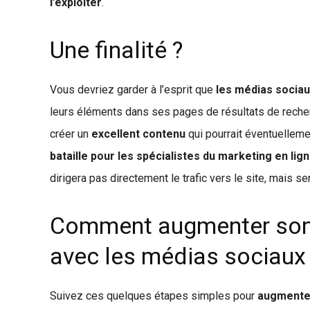
l’exploiter
.
Une finalité ?
Vous devriez garder à l’esprit que
les médias sociaux
leurs éléments dans ses pages de résultats de recher
créer un
excellent contenu
qui pourrait éventuellemen
bataille pour les spécialistes du marketing en lig
dirigera pas directement le trafic vers le site, mais se
Comment augmenter son
avec les médias sociaux
Suivez ces quelques étapes simples pour
augmenter