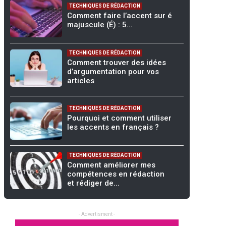
TECHNIQUES DE RÉDACTION
Comment faire l’accent sur é
majuscule (É) : 5...
TECHNIQUES DE RÉDACTION
Comment trouver des idées
d’argumentation pour vos
articles
TECHNIQUES DE RÉDACTION
Pourquoi et comment utiliser
les accents en français ?
TECHNIQUES DE RÉDACTION
Comment améliorer mes
compétences en rédaction
et rédiger de...
- Advertisment -