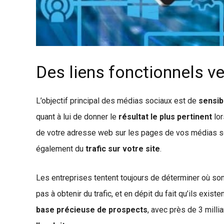
Des liens fonctionnels ve
L’objectif principal des médias sociaux est de
sensib
quant à lui de donner le
résultat le plus pertinent
lor
de votre adresse web sur les pages de vos médias so
également du
trafic sur votre site
.
Les entreprises tentent toujours de déterminer où sont
pas à obtenir du trafic, et en dépit du fait qu’ils exi
base précieuse de prospects
, avec près de 3 mill