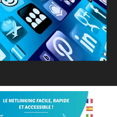
Tumblr
Pinterest
Email
Print