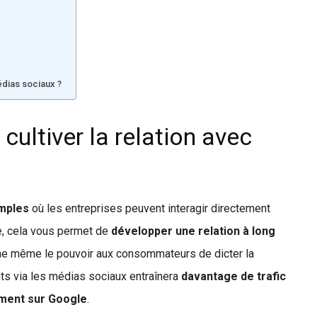
dias sociaux ?
ultiver la relation avec
mples
où les entreprises peuvent interagir directement
le, cela vous permet de
développer une relation à long
onne même le pouvoir aux consommateurs de dicter la
ients via les médias sociaux entraînera
davantage de trafic
ement sur Google
.