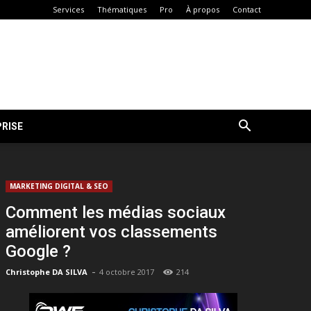
Services
Thématiques
Pro
À propos
Contact
RISE
MARKETING DIGITAL & SEO
Comment les médias sociaux
améliorent vos classements
Google ?
-
Christophe DA SILVA
4 octobre 2017
214