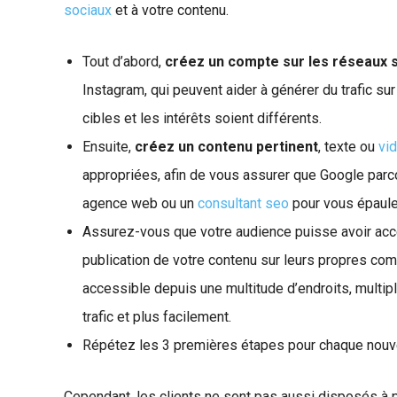
sociaux
et à votre contenu.
Tout d’abord,
créez un compte sur les réseaux 
Instagram, qui peuvent aider à générer du trafic sur
cibles et les intérêts soient différents.
Ensuite,
créez un contenu pertinent
, texte ou
vi
appropriées, afin de vous assurer que Google parco
agence web ou un
consultant seo
pour vous épaule
Assurez-vous que votre audience puisse avoir ac
publication de votre contenu sur leurs propres com
accessible depuis une multitude d’endroits, multip
trafic et plus facilement.
Répétez les 3 premières étapes pour chaque nouvel
Cependant, les clients ne sont pas aussi disposés à p