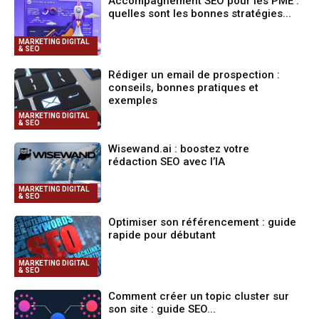
Accompagnement SEO pour les PME :
quelles sont les bonnes stratégies...
MARKETING DIGITAL
& SEO
Rédiger un email de prospection :
conseils, bonnes pratiques et
exemples
MARKETING DIGITAL
& SEO
Wisewand.ai : boostez votre
rédaction SEO avec l’IA
MARKETING DIGITAL
& SEO
Optimiser son référencement : guide
rapide pour débutant
MARKETING DIGITAL
& SEO
Comment créer un topic cluster sur
son site : guide SEO...