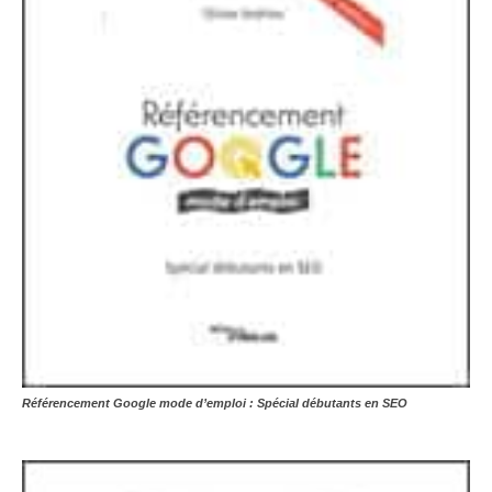
Référencement Google mode d’emploi : Spécial débutants en SEO