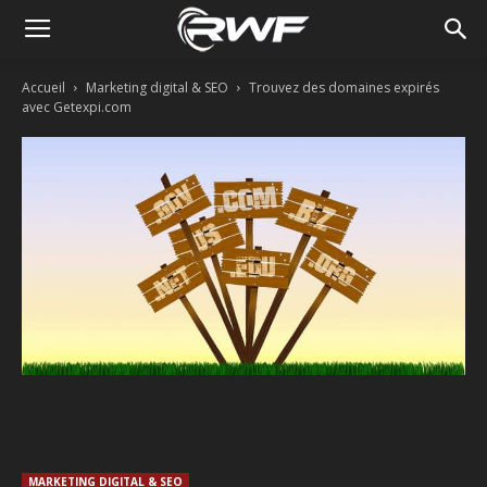
Accueil
Marketing digital & SEO
Trouvez des domaines expirés
avec Getexpi.com
Facebook
Twitter
Linkedin
MARKETING DIGITAL & SEO