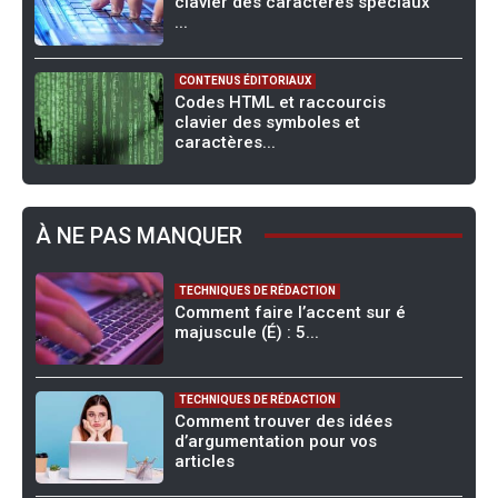
clavier des caractères spéciaux
...
CONTENUS ÉDITORIAUX
Codes HTML et raccourcis
clavier des symboles et
caractères...
À NE PAS MANQUER
TECHNIQUES DE RÉDACTION
Comment faire l’accent sur é
majuscule (É) : 5...
TECHNIQUES DE RÉDACTION
Comment trouver des idées
d’argumentation pour vos
articles