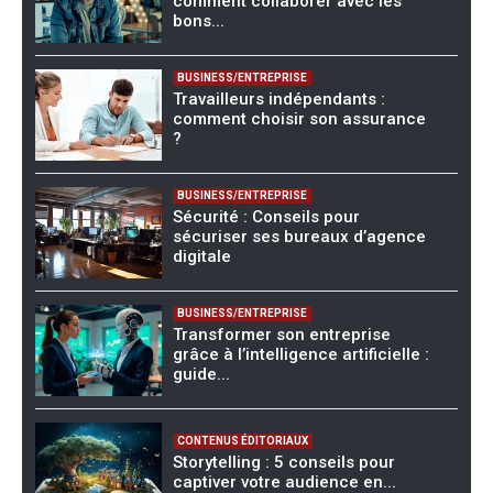
comment collaborer avec les
bons...
BUSINESS/ENTREPRISE
Travailleurs indépendants :
comment choisir son assurance
?
BUSINESS/ENTREPRISE
Sécurité : Conseils pour
sécuriser ses bureaux d’agence
digitale
BUSINESS/ENTREPRISE
Transformer son entreprise
grâce à l’intelligence artificielle :
guide...
CONTENUS ÉDITORIAUX
Storytelling : 5 conseils pour
captiver votre audience en...