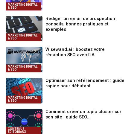
MARKETING DIGITAL
& SEO
Rédiger un email de prospection :
conseils, bonnes pratiques et
exemples
MARKETING DIGITAL
& SEO
Wisewand.ai : boostez votre
rédaction SEO avec l’IA
MARKETING DIGITAL
& SEO
Optimiser son référencement : guide
rapide pour débutant
MARKETING DIGITAL
& SEO
Comment créer un topic cluster sur
son site : guide SEO...
CONTENUS
ÉDITORIAUX