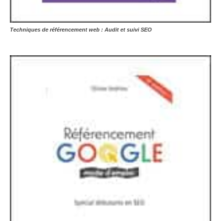
Techniques de référencement web : Audit et suivi SEO