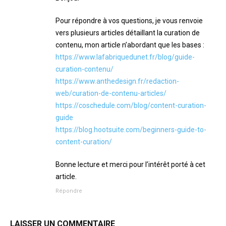
Pour répondre à vos questions, je vous renvoie
vers plusieurs articles détaillant la curation de
contenu, mon article n’abordant que les bases :
https://www.lafabriquedunet.fr/blog/guide-
curation-contenu/
https://www.anthedesign.fr/redaction-
web/curation-de-contenu-articles/
https://coschedule.com/blog/content-curation-
guide
https://blog.hootsuite.com/beginners-guide-to-
content-curation/
Bonne lecture et merci pour l’intérêt porté à cet
article.
Répondre
LAISSER UN COMMENTAIRE