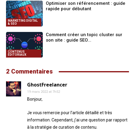
Optimiser son référencement : guide
rapide pour débutant
MARKETING DIGITAL
& SEO
Comment créer un topic cluster sur
son site : guide SEO...
CONTENUS
ÉDITORIAUX
2 Commentaires
GhostFreelancer
19 mars 2022 at 7h52
Bonjour,
Je vous remercie pour l’article détaillé et très
information. Cependant, j’ai une question par rapport
à la stratégie de curation de contenu.