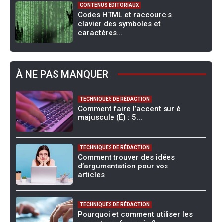
CONTENUS ÉDITORIAUX
Codes HTML et raccourcis
clavier des symboles et
caractères...
À NE PAS MANQUER
TECHNIQUES DE RÉDACTION
Comment faire l’accent sur é
majuscule (É) : 5...
TECHNIQUES DE RÉDACTION
Comment trouver des idées
d’argumentation pour vos
articles
TECHNIQUES DE RÉDACTION
Pourquoi et comment utiliser les