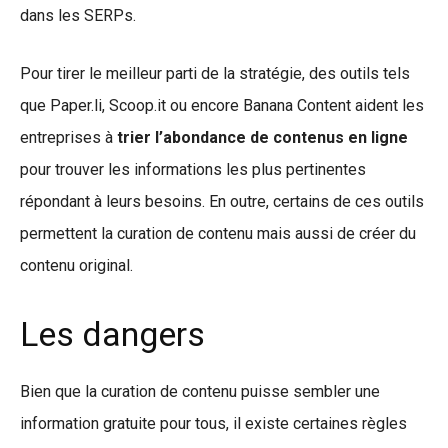
dans les SERPs.
Pour tirer le meilleur parti de la stratégie, des outils tels
que Paper.li, Scoop.it ou encore Banana Content aident les
entreprises à
trier l’abondance de contenus en ligne
pour trouver les informations les plus pertinentes
répondant à leurs besoins. En outre, certains de ces outils
permettent la curation de contenu mais aussi de créer du
contenu original.
Les dangers
Bien que la curation de contenu puisse sembler une
information gratuite pour tous, il existe certaines règles