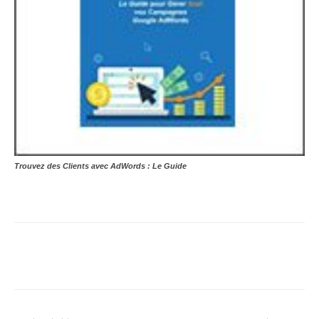
Trouvez des Clients avec AdWords : Le Guide