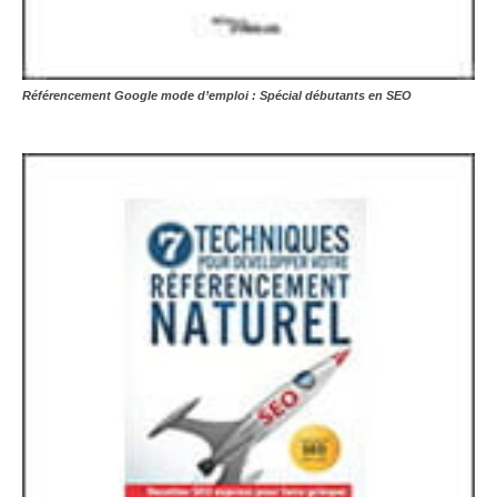
Référencement Google mode d’emploi : Spécial débutants en SEO