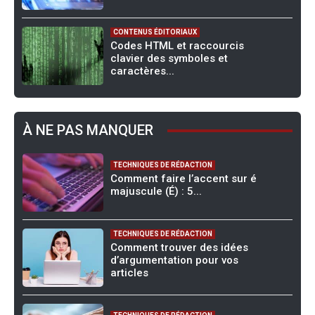
CONTENUS ÉDITORIAUX
Codes HTML et raccourcis
clavier des symboles et
caractères...
À NE PAS MANQUER
TECHNIQUES DE RÉDACTION
Comment faire l’accent sur é
majuscule (É) : 5...
TECHNIQUES DE RÉDACTION
Comment trouver des idées
d’argumentation pour vos
articles