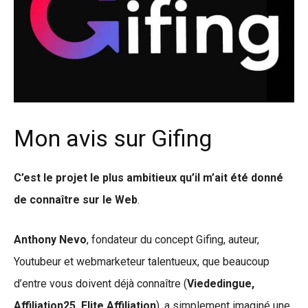
Mon avis sur Gifing
C’est le projet le plus ambitieux qu’il m’ait été donné
de connaître sur le Web
.
Anthony Nevo
, fondateur du concept Gifing, auteur,
Youtubeur et webmarketeur talentueux, que beaucoup
d’entre vous doivent déjà connaître (
Viededingue,
Affiliation25, Elite Affiliation
), a simplement imaginé une