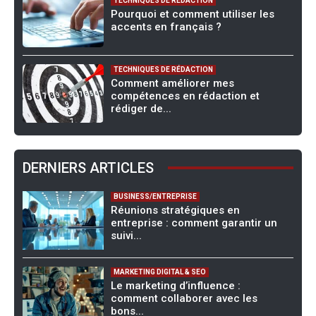
TECHNIQUES DE RÉDACTION
Pourquoi et comment utiliser les
accents en français ?
TECHNIQUES DE RÉDACTION
Comment améliorer mes
compétences en rédaction et
rédiger de...
DERNIERS ARTICLES
BUSINESS/ENTREPRISE
Réunions stratégiques en
entreprise : comment garantir un
suivi...
MARKETING DIGITAL & SEO
Le marketing d’influence :
comment collaborer avec les
bons...