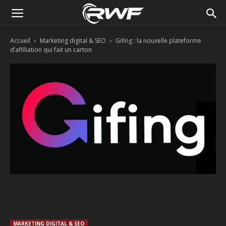
Accueil
Marketing digital & SEO
Gifing : la nouvelle plateforme
d’affiliation qui fait un carton
Facebook
Twitter
Linkedin
MARKETING DIGITAL & SEO