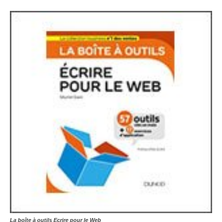
La boîte à outils Ecrire pour le Web