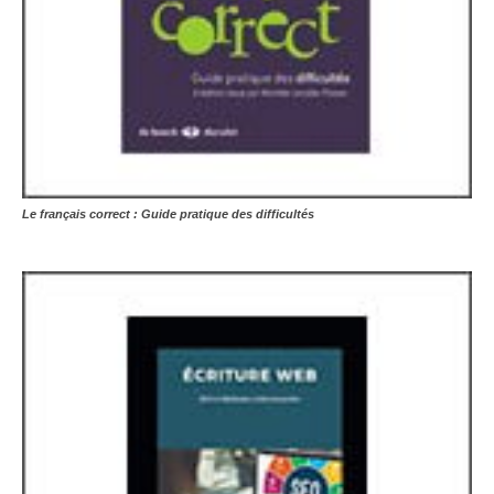
Le français correct : Guide pratique des difficultés