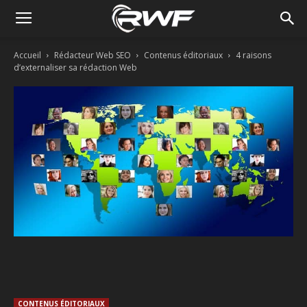
Accueil
Rédacteur Web SEO
Contenus éditoriaux
4 raisons
d’externaliser sa rédaction Web
Facebook
Twitter
Linkedin
CONTENUS ÉDITORIAUX