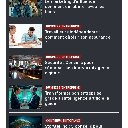
Le marketing d’influence :
comment collaborer avec les
bons...
BUSINESS/ENTREPRISE
Travailleurs indépendants :
comment choisir son assurance
?
BUSINESS/ENTREPRISE
Sécurité : Conseils pour
sécuriser ses bureaux d’agence
digitale
BUSINESS/ENTREPRISE
Transformer son entreprise
grâce à l’intelligence artificielle :
guide...
CONTENUS ÉDITORIAUX
Storytelling : 5 conseils pour