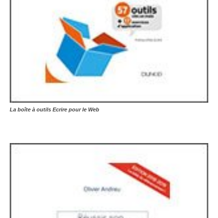
La boîte à outils Ecrire pour le Web