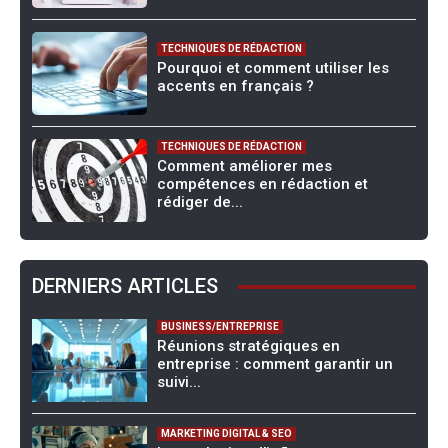
TECHNIQUES DE RÉDACTION
Pourquoi et comment utiliser les
accents en français ?
TECHNIQUES DE RÉDACTION
Comment améliorer mes
compétences en rédaction et
rédiger de...
DERNIERS ARTICLES
BUSINESS/ENTREPRISE
Réunions stratégiques en
entreprise : comment garantir un
suivi...
MARKETING DIGITAL & SEO