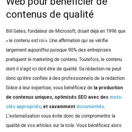
Web pour bénéficier de
contenus de qualité
Bill Gates, fondateur de Microsoft, disait déjà en 1996 que
« le contenu est roi ». Une affirmation qui se vérifie
largement aujourd’hui puisque 90% des entreprises
pratiquent le marketing de contenu. Toutefois, le contenu
dont il s’agit ici doit être de qualité. Sa rédaction ne peut
donc qu’être confiée à des professionnels de la rédaction.
Grâce à leur expertise, vous bénéficiez de
la production
de contenus uniques, optimisés SEO avec des
mots-
clés appropriés
,
et savamment
documentés
.
L’externalisation vous évite donc de compromettre la
qualité de vos articles sur la toile. Vous bénéficiez alors