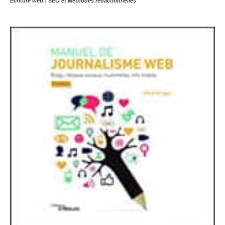
Ecriture web : SEO et Méthodes rédactionnelles