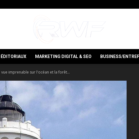
ÉDITORIAUX
MARKETING DIGITAL & SEO
BUSINESS/ENTREP
RWF
 vue imprenable sur l'océan et la forêt...