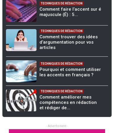
TECHNIQUES DE RÉDACTION
Comment faire l’accent sur é
majuscule (É) : 5...
TECHNIQUES DE RÉDACTION
Comment trouver des idées
d’argumentation pour vos
articles
TECHNIQUES DE RÉDACTION
Pourquoi et comment utiliser
les accents en français ?
TECHNIQUES DE RÉDACTION
Comment améliorer mes
compétences en rédaction
et rédiger de...
- Advertisment -