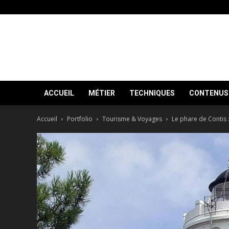
ACCUEIL
MÉTIER
TECHNIQUES
CONTENUS 
Accueil
Portfolio
Tourisme & Voyages
Le phare de Contis :