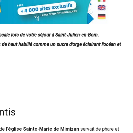
cale lors de votre séjour à Saint-Julien-en-Born.
s de haut habillé comme un sucre d’orge éclairant l’océan et
ntis
 de
l’église Sainte-Marie de Mimizan
servait de phare et