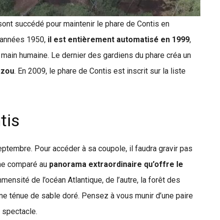
ont succédé pour maintenir le phare de Contis en
s années 1950,
il est entièrement automatisé en 1999
,
a main humaine. Le dernier des gardiens du phare créa un
azou
. En 2009, le phare de Contis est inscrit sur la liste
tis
eptembre. Pour accéder à sa coupole, il faudra gravir pas
ime comparé au
panorama extraordinaire qu’offre le
mensité de l’océan Atlantique, de l’autre, la forêt des
gne ténue de sable doré. Pensez à vous munir d’une paire
 spectacle.