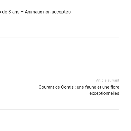
ns de 3 ans – Animaux non acceptés.
Article suivant
Courant de Contis : une faune et une flore
exceptionnelles