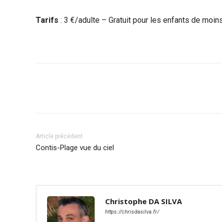
Tarifs
: 3 €/adulte – Gratuit pour les enfants de moi
Article précédent
Contis-Plage vue du ciel
Christophe DA SILVA
https://chrisdasilva.fr/