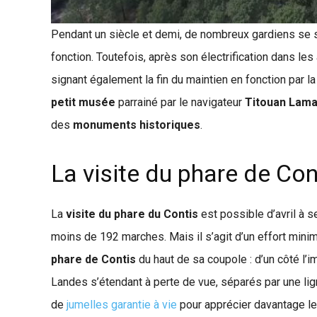
Pendant un siècle et demi, de nombreux gardiens se s
fonction. Toutefois, après son électrification dans le
signant également la fin du maintien en fonction par l
petit musée
parrainé par le navigateur
Titouan Lam
des
monuments historiques
.
La visite du phare de Con
La
visite du phare du Contis
est possible d’avril à s
moins de 192 marches. Mais il s’agit d’un effort min
phare de Contis
du haut de sa coupole : d’un côté l’im
Landes s’étendant à perte de vue, séparés par une li
de
jumelles garantie à vie
pour apprécier davantage le