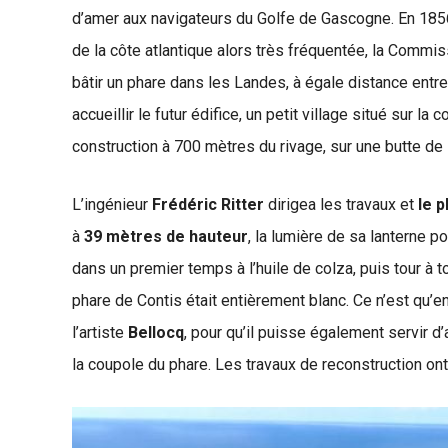
d’amer aux navigateurs du Golfe de Gascogne. En 1856,
de la côte atlantique alors très fréquentée, la Commi
bâtir un phare dans les Landes, à égale distance entre
accueillir le futur édifice, un petit village situé sur l
construction à 700 mètres du rivage, sur une butte de 
L’ingénieur
Frédéric Ritter
dirigea les travaux et
le 
à
39 mètres de hauteur
, la lumière de sa lanterne p
dans un premier temps à l’huile de colza, puis tour à to
phare de Contis était entièrement blanc. Ce n’est qu’en 
l’artiste
Bellocq
, pour qu’il puisse également servir d
la coupole du phare. Les travaux de reconstruction o