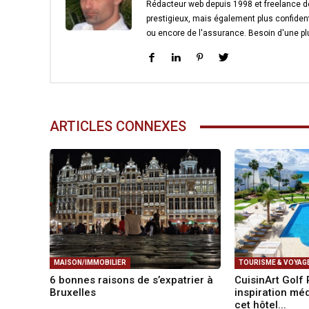
Rédacteur web depuis 1998 et freelance dep
prestigieux, mais également plus confident
ou encore de l'assurance. Besoin d'une pl
ARTICLES CONNEXES
MAISON/IMMOBILIER
TOURISME & VOYAG
6 bonnes raisons de s’expatrier à
CuisinArt Golf 
Bruxelles
inspiration mé
cet hôtel...