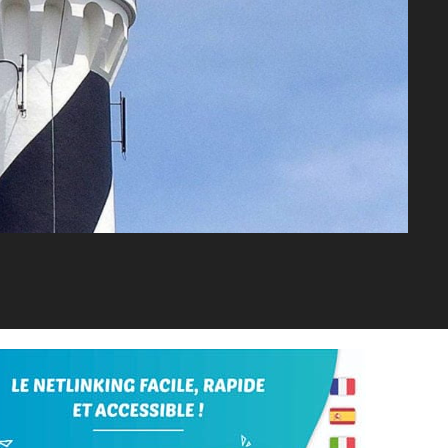
Tumblr
Pinterest
Email
Print