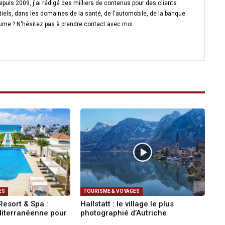
uis 2009, j'ai rédigé des milliers de contenus pour des clients
iels, dans les domaines de la santé, de l'automobile, de la banque
ume ? N'hésitez pas à prendre contact avec moi.
ES
TOURISME & VOYAGES
Resort & Spa :
Hallstatt : le village le plus
diterranéenne pour
photographié d’Autriche