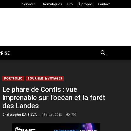
Services
Thématiques
Pro
À propos
Contact
RISE
PORTFOLIO
TOURISME & VOYAGES
Le phare de Contis : vue
imprenable sur l’océan et la forêt
des Landes
-
Christophe DA SILVA
18 mars 2018
790