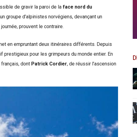
ssible de gravir la paroi de la
face nord du
qu’un groupe d’alpinistes norvégiens, devançant un
journée, prouvent le contraire.
et en empruntant deux itinéraires différents. Depuis
if prestigieux pour les grimpeurs du monde entier. En
D
 français, dont
Patrick Cordier
, de réussir l’ascension