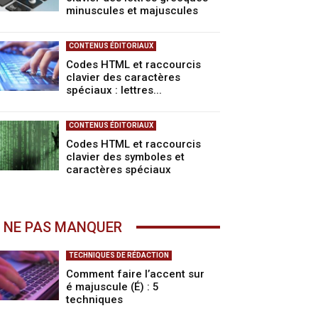
minuscules et majuscules
CONTENUS ÉDITORIAUX
Codes HTML et raccourcis
clavier des caractères
spéciaux : lettres...
CONTENUS ÉDITORIAUX
Codes HTML et raccourcis
clavier des symboles et
caractères spéciaux
 NE PAS MANQUER
TECHNIQUES DE RÉDACTION
Comment faire l’accent sur
é majuscule (É) : 5
techniques