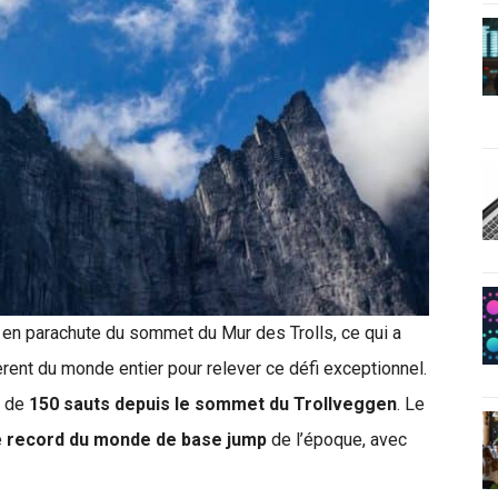
 en parachute du sommet du Mur des Trolls, ce qui a
èrent du monde entier pour relever ce défi exceptionnel.
s de
150 sauts depuis le sommet du Trollveggen
. Le
e
record du monde de base jump
de l’époque, avec