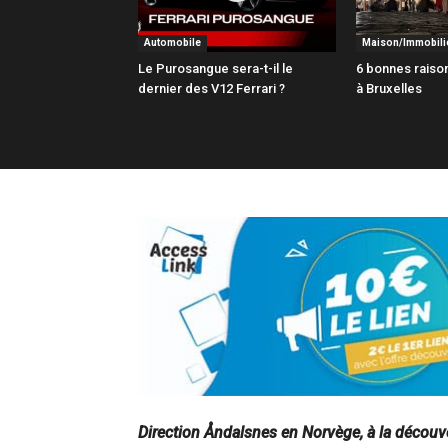
Automobile
Maison/Immobili
Le Purosangue sera-t-il le
6 bonnes raison
dernier des V12 Ferrari ?
à Bruxelles
Direction Åndalsnes en Norvège, à la découver