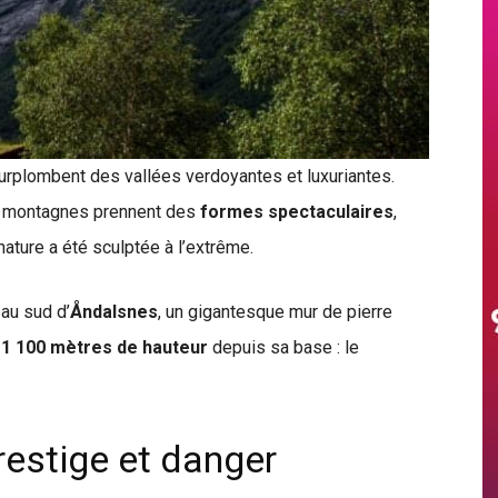
urplombent des vallées verdoyantes et luxuriantes.
s montagnes prennent des
formes spectaculaires
,
a nature a été sculptée à l’extrême.
 au sud d’
Åndalsnes
, un gigantesque mur de pierre
 1 100 mètres de hauteur
depuis sa base : le
restige et danger