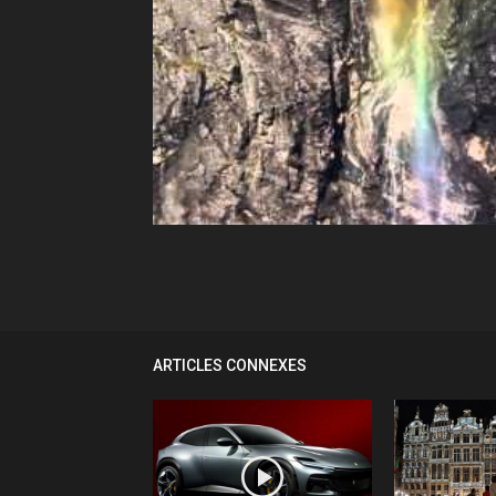
Facebook
Twitter
L
ARTICLES CONNEXES