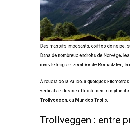
Des massifs imposants, coiffés de neige, s
Dans de nombreux endroits de Norvège, le
mais le long de la
vallée de Romsdalen
, l
À l’ouest de la vallée, à quelques kilomètres
vertical se dresse effrontément sur
plus de
Trollveggen
, ou
Mur des Trolls
.
Trollveggen : entre p