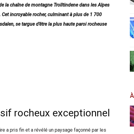
 de la chaîne de montagne Trolltindene dans les Alpes
. Cet incroyable rocher, culminant à plus de 1 700
sdalen, se targue d’être la plus haute paroi rocheuse
À
sif rocheux exceptionnel
aire a pris fin et a révélé un paysage façonné par les