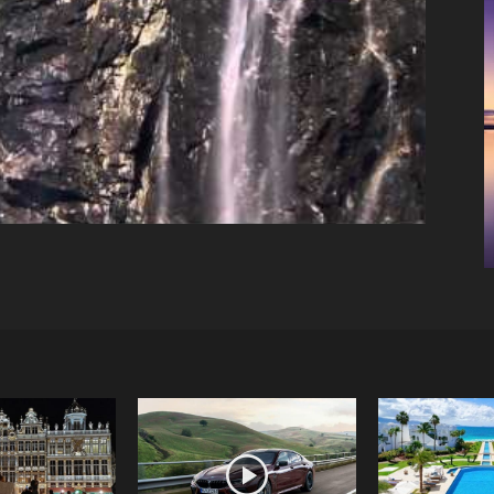
inkedin
Tumblr
Pinterest
Email