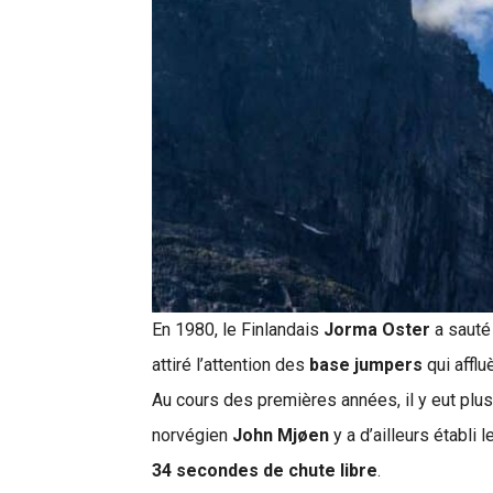
En 1980, le Finlandais
Jorma Oster
a sauté
attiré l’attention des
base jumpers
qui afflu
Au cours des premières années, il y eut plu
norvégien
John Mjøen
y a d’ailleurs établi l
34 secondes de chute libre
.