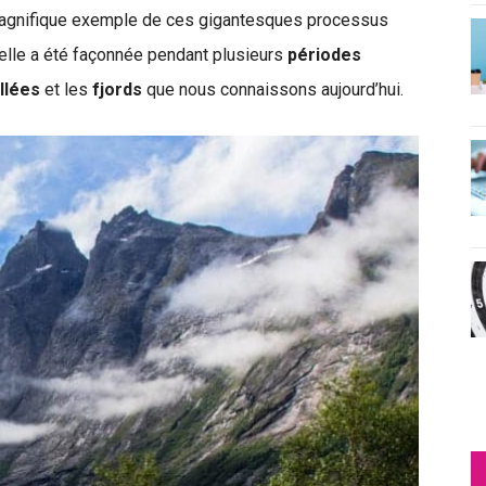
agnifique exemple de ces gigantesques processus
elle a été façonnée pendant plusieurs
périodes
llées
et les
fjords
que nous connaissons aujourd’hui.