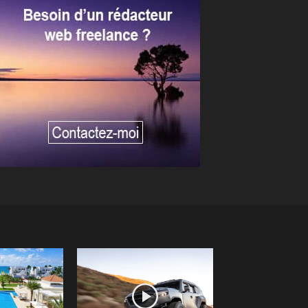
Print