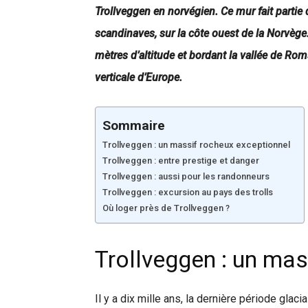
Trollveggen en norvégien. Ce mur fait partie
scandinaves, sur la côte ouest de la Norvège
mètres d’altitude et bordant la vallée de Rom
verticale d’Europe.
Sommaire
Trollveggen : un massif rocheux exceptionnel
Trollveggen : entre prestige et danger
Trollveggen : aussi pour les randonneurs
Trollveggen : excursion au pays des trolls
Où loger près de Trollveggen ?
Trollveggen : un mas
Il y a dix mille ans, la dernière période glaci