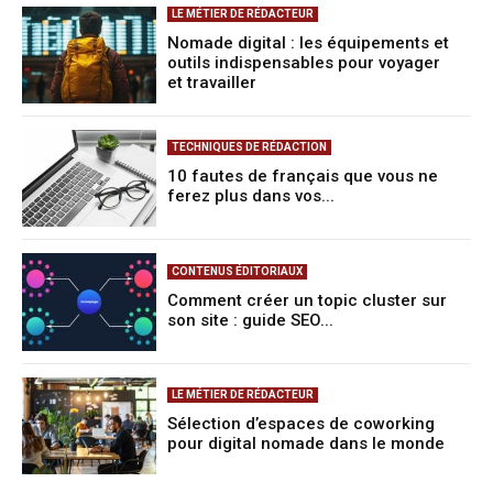
LE MÉTIER DE RÉDACTEUR
Nomade digital : les équipements et
outils indispensables pour voyager
et travailler
TECHNIQUES DE RÉDACTION
10 fautes de français que vous ne
ferez plus dans vos...
CONTENUS ÉDITORIAUX
Comment créer un topic cluster sur
son site : guide SEO...
LE MÉTIER DE RÉDACTEUR
Sélection d’espaces de coworking
pour digital nomade dans le monde