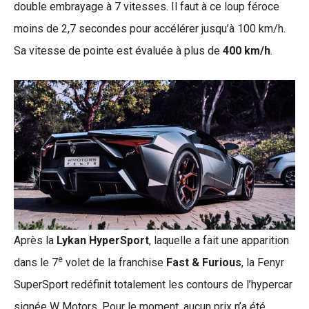
double embrayage à 7 vitesses. Il faut à ce loup féroce
moins de 2,7 secondes pour accélérer jusqu’à 100 km/h.
Sa vitesse de pointe est évaluée à plus de
400 km/h
.
Après la
Lykan HyperSport
, laquelle a fait une apparition
e
dans le 7
volet de la franchise
Fast & Furious
, la Fenyr
SuperSport redéfinit totalement les contours de l’hypercar
signée W Motors. Pour le moment, aucun prix n’a été