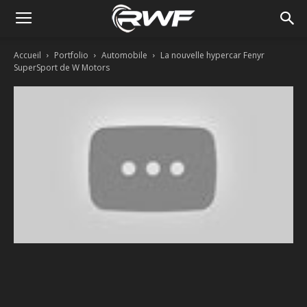
Accueil
Portfolio
Automobile
La nouvelle hypercar Fenyr
SuperSport de W Motors
Facebook
Twitter
Linkedin